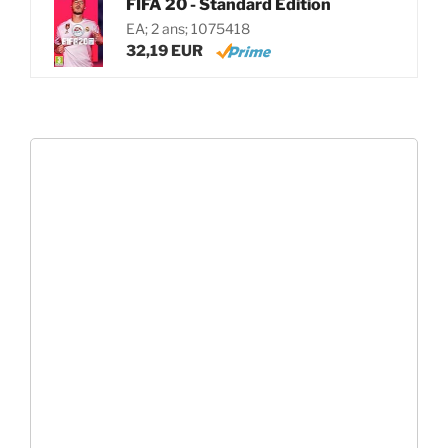
FIFA 20 - Standard Edition
EA; 2 ans; 1075418
32,19 EUR