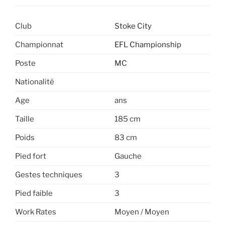
Club
Stoke City
Championnat
EFL Championship
Poste
MC
Nationalité
Age
ans
Taille
185 cm
Poids
83 cm
Pied fort
Gauche
Gestes techniques
3
Pied faible
3
Work Rates
Moyen / Moyen