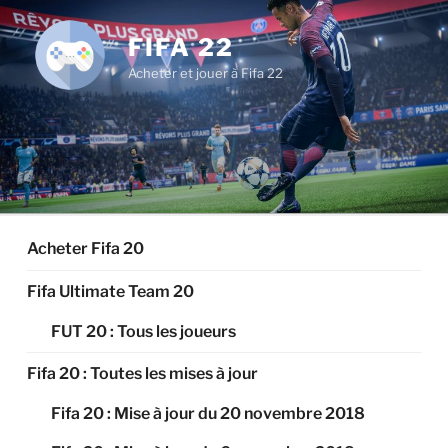
Aller
au
FIFA 22
contenu
Acheter et jouer à Fifa 22
principal
Acheter Fifa 20
Fifa Ultimate Team 20
FUT 20 : Tous les joueurs
Fifa 20 : Toutes les mises à jour
Fifa 20 : Mise à jour du 20 novembre 2018