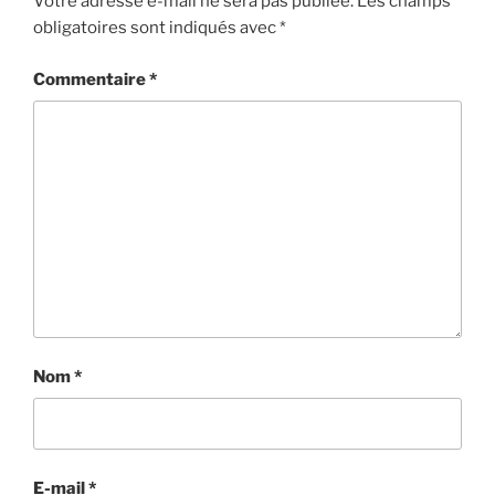
Votre adresse e-mail ne sera pas publiée.
Les champs
obligatoires sont indiqués avec
*
Commentaire
*
Nom
*
E-mail
*