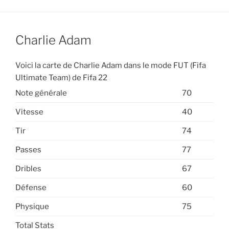
Charlie Adam
Voici la carte de Charlie Adam dans le mode FUT (Fifa
Ultimate Team) de Fifa 22
Note générale
70
Vitesse
40
Tir
74
Passes
77
Dribles
67
Défense
60
Physique
75
Total Stats