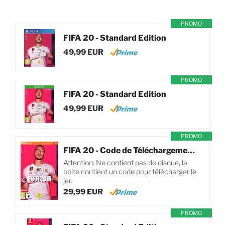
PROMO
FIFA 20 - Standard Edition
49,99 EUR
PROMO
FIFA 20 - Standard Edition
49,99 EUR
PROMO
FIFA 20 - Code de Téléchargement pour PC
Attention: Ne contient pas de disque, la
boite contient un code pour télécharger le
jeu
29,99 EUR
PROMO