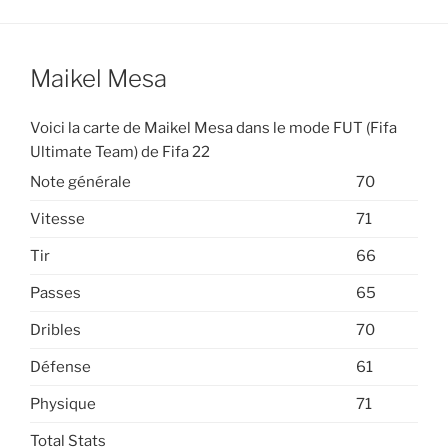
Maikel Mesa
Voici la carte de Maikel Mesa dans le mode FUT (Fifa
Ultimate Team) de Fifa 22
Note générale
70
Vitesse
71
Tir
66
Passes
65
Dribles
70
Défense
61
Physique
71
Total Stats