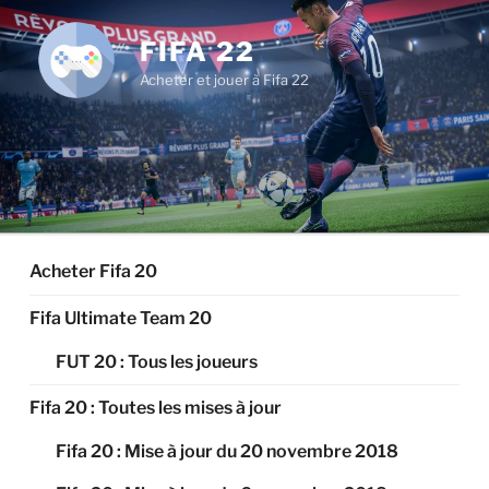
Aller
au
FIFA 22
contenu
Acheter et jouer à Fifa 22
principal
Acheter Fifa 20
Fifa Ultimate Team 20
FUT 20 : Tous les joueurs
Fifa 20 : Toutes les mises à jour
Fifa 20 : Mise à jour du 20 novembre 2018