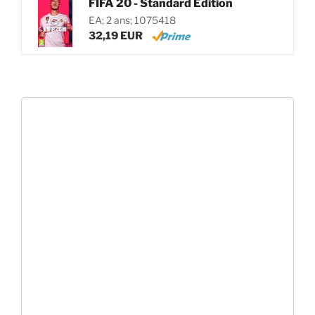
FIFA 20 - Standard Edition
EA; 2 ans; 1075418
32,19 EUR