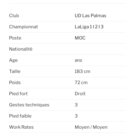
Club
UD Las Palmas
Championnat
LaLiga 1 I 2 I 3
Poste
MOC
Nationalité
Age
ans
Taille
183 cm
Poids
72 cm
Pied fort
Droit
Gestes techniques
3
Pied faible
3
Work Rates
Moyen / Moyen