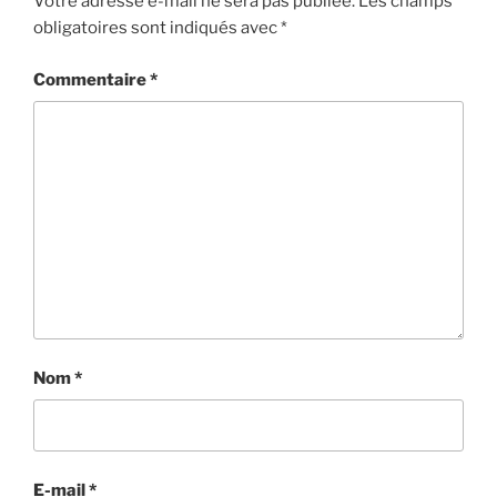
Votre adresse e-mail ne sera pas publiée.
Les champs
obligatoires sont indiqués avec
*
Commentaire
*
Nom
*
E-mail
*