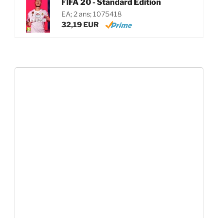
FIFA 20 - Standard Edition
EA; 2 ans; 1075418
32,19 EUR