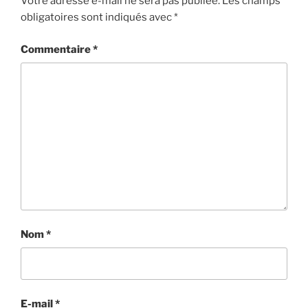
Votre adresse e-mail ne sera pas publiée.
Les champs
obligatoires sont indiqués avec
*
Commentaire
*
Nom
*
E-mail
*