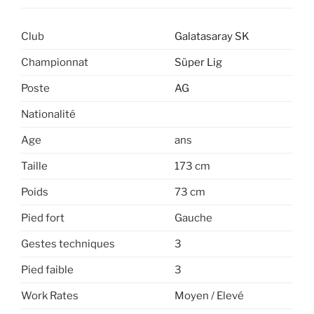
Club
Galatasaray SK
Championnat
Süper Lig
Poste
AG
Nationalité
Age
ans
Taille
173 cm
Poids
73 cm
Pied fort
Gauche
Gestes techniques
3
Pied faible
3
Work Rates
Moyen / Elevé