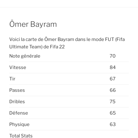
Ömer Bayram
Voici la carte de Ömer Bayram dans le mode FUT (Fifa
Ultimate Team) de Fifa 22
Note générale
70
Vitesse
84
Tir
67
Passes
66
Dribles
75
Défense
65
Physique
63
Total Stats