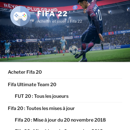
Aller
au
FIFA 22
contenu
Acheter et jouer à Fifa 22
principal
Acheter Fifa 20
Fifa Ultimate Team 20
FUT 20 : Tous les joueurs
Fifa 20 : Toutes les mises à jour
Fifa 20 : Mise à jour du 20 novembre 2018