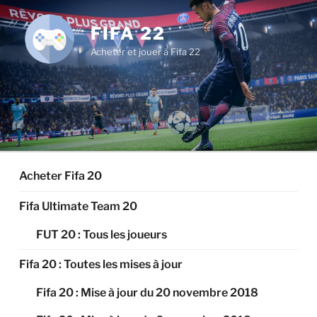
Aller
au
FIFA 22
contenu
Acheter et jouer à Fifa 22
principal
Acheter Fifa 20
Fifa Ultimate Team 20
FUT 20 : Tous les joueurs
Fifa 20 : Toutes les mises à jour
Fifa 20 : Mise à jour du 20 novembre 2018