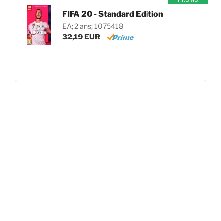
PROMO
FIFA 20 - Standard Edition
EA; 2 ans; 1075418
32,19 EUR