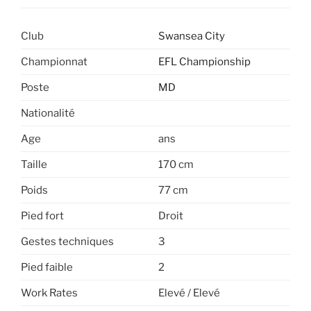
Club
Swansea City
Championnat
EFL Championship
Poste
MD
Nationalité
Age
ans
Taille
170 cm
Poids
77 cm
Pied fort
Droit
Gestes techniques
3
Pied faible
2
Work Rates
Elevé / Elevé