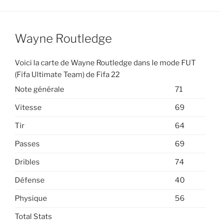
Wayne Routledge
Voici la carte de Wayne Routledge dans le mode FUT
(Fifa Ultimate Team) de Fifa 22
Note générale
71
Vitesse
69
Tir
64
Passes
69
Dribles
74
Défense
40
Physique
56
Total Stats