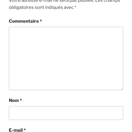
Votre adresse e-mail ne sera pas publiée.
Les champs
obligatoires sont indiqués avec
*
Commentaire
*
Nom
*
E-mail
*