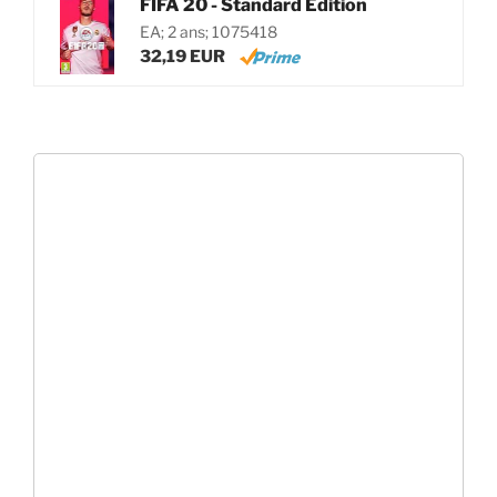
FIFA 20 - Standard Edition
EA; 2 ans; 1075418
32,19 EUR