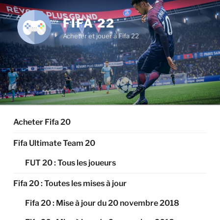
Aller
au
FIFA 22
contenu
Acheter et jouer à Fifa 22
principal
Acheter Fifa 20
Fifa Ultimate Team 20
FUT 20 : Tous les joueurs
Fifa 20 : Toutes les mises à jour
Fifa 20 : Mise à jour du 20 novembre 2018