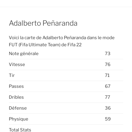
Adalberto Peñaranda
Voici la carte de Adalberto Peñaranda dans le mode
FUT (Fifa Ultimate Team) de Fifa 22
Note générale
73
Vitesse
76
Tir
71
Passes
67
Dribles
77
Défense
36
Physique
59
Total Stats