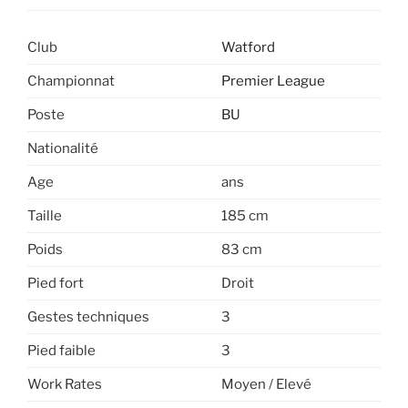
Club
Watford
Championnat
Premier League
Poste
BU
Nationalité
Age
ans
Taille
185 cm
Poids
83 cm
Pied fort
Droit
Gestes techniques
3
Pied faible
3
Work Rates
Moyen / Elevé