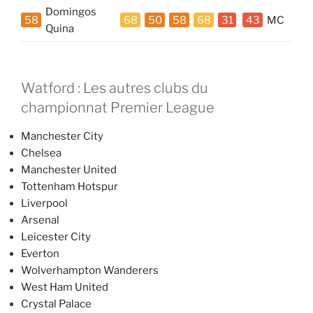
Domingos
58
68
50
58
68
31
43
MC
Quina
Watford : Les autres clubs du
championnat Premier League
Manchester City
Chelsea
Manchester United
Tottenham Hotspur
Liverpool
Arsenal
Leicester City
Everton
Wolverhampton Wanderers
West Ham United
Crystal Palace