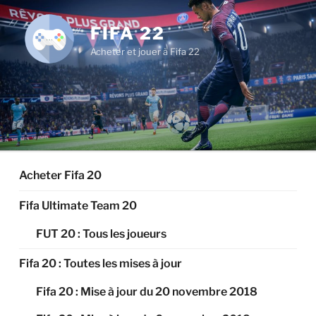
Aller
au
FIFA 22
contenu
Acheter et jouer à Fifa 22
principal
Acheter Fifa 20
Fifa Ultimate Team 20
FUT 20 : Tous les joueurs
Fifa 20 : Toutes les mises à jour
Fifa 20 : Mise à jour du 20 novembre 2018