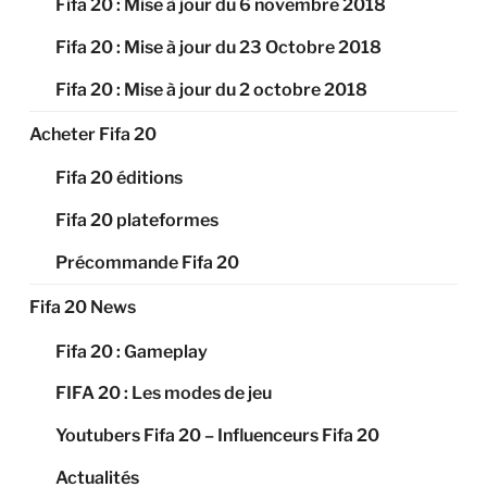
Fifa 20 : Mise à jour du 6 novembre 2018
Fifa 20 : Mise à jour du 23 Octobre 2018
Fifa 20 : Mise à jour du 2 octobre 2018
Acheter Fifa 20
Fifa 20 éditions
Fifa 20 plateformes
Précommande Fifa 20
Fifa 20 News
Fifa 20 : Gameplay
FIFA 20 : Les modes de jeu
Youtubers Fifa 20 – Influenceurs Fifa 20
Actualités