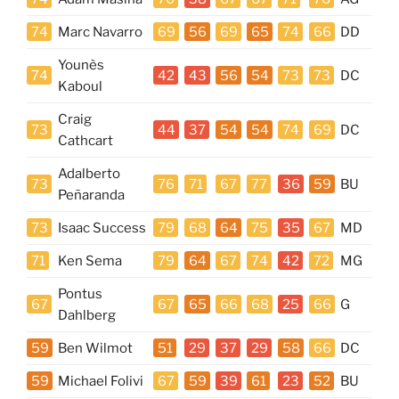
74
Marc Navarro
69
56
69
65
74
66
DD
Younès
74
42
43
56
54
73
73
DC
Kaboul
Craig
73
44
37
54
54
74
69
DC
Cathcart
Adalberto
73
76
71
67
77
36
59
BU
Peñaranda
73
Isaac Success
79
68
64
75
35
67
MD
71
Ken Sema
79
64
67
74
42
72
MG
Pontus
67
67
65
66
68
25
66
G
Dahlberg
59
Ben Wilmot
51
29
37
29
58
66
DC
59
Michael Folivi
67
59
39
61
23
52
BU