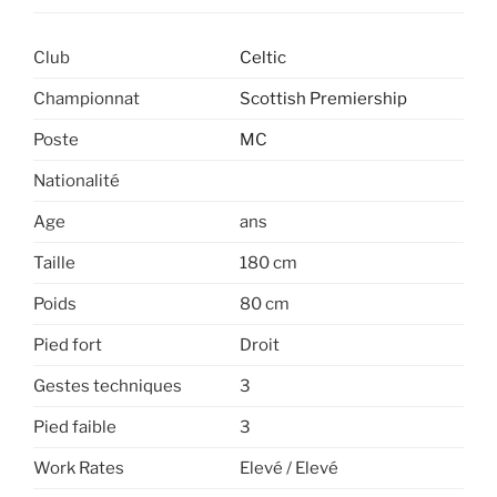
Club
Celtic
Championnat
Scottish Premiership
Poste
MC
Nationalité
Age
ans
Taille
180 cm
Poids
80 cm
Pied fort
Droit
Gestes techniques
3
Pied faible
3
Work Rates
Elevé / Elevé