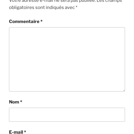
Votre adresse e-mail ne sera pas publiée.
Les champs
obligatoires sont indiqués avec
*
Commentaire
*
Nom
*
E-mail
*