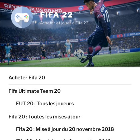
Aller
au
FIFA 22
contenu
Acheter et jouer à Fifa 22
principal
Acheter Fifa 20
Fifa Ultimate Team 20
FUT 20 : Tous les joueurs
Fifa 20 : Toutes les mises à jour
Fifa 20 : Mise à jour du 20 novembre 2018