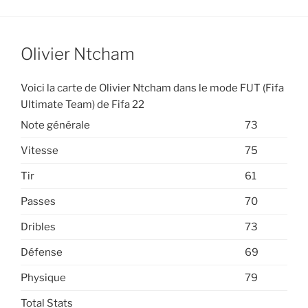
Olivier Ntcham
Voici la carte de Olivier Ntcham dans le mode FUT (Fifa
Ultimate Team) de Fifa 22
Note générale
73
Vitesse
75
Tir
61
Passes
70
Dribles
73
Défense
69
Physique
79
Total Stats