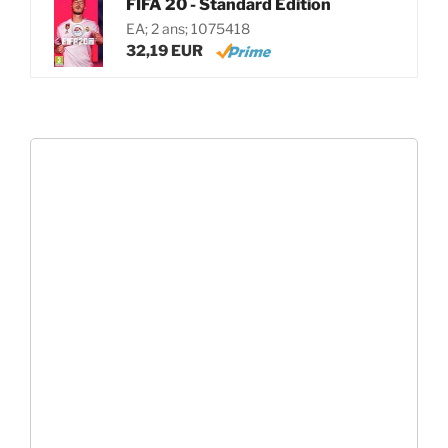
FIFA 20 - Standard Edition
EA; 2 ans; 1075418
32,19 EUR