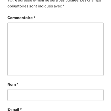
Votre adresse e-mail ne sera pas publiée.
Les champs
obligatoires sont indiqués avec
*
Commentaire
*
Nom
*
E-mail
*