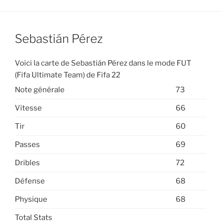
Sebastián Pérez
Voici la carte de Sebastián Pérez dans le mode FUT
(Fifa Ultimate Team) de Fifa 22
Note générale
73
Vitesse
66
Tir
60
Passes
69
Dribles
72
Défense
68
Physique
68
Total Stats