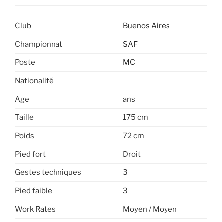
Club
Buenos Aires
Championnat
SAF
Poste
MC
Nationalité
Age
ans
Taille
175 cm
Poids
72 cm
Pied fort
Droit
Gestes techniques
3
Pied faible
3
Work Rates
Moyen / Moyen