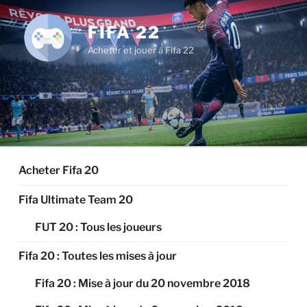
Aller
au
FIFA 22
contenu
Acheter et jouer à Fifa 22
principal
Acheter Fifa 20
Fifa Ultimate Team 20
FUT 20 : Tous les joueurs
Fifa 20 : Toutes les mises à jour
Fifa 20 : Mise à jour du 20 novembre 2018