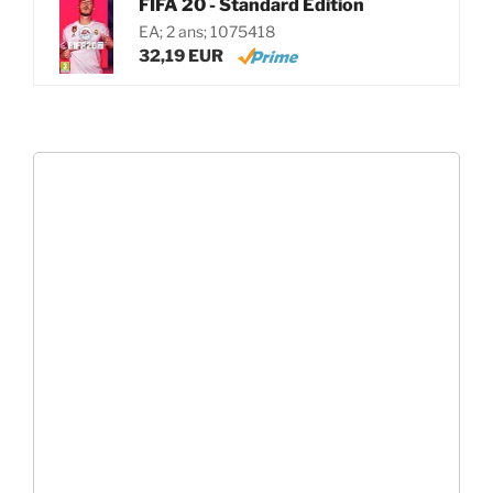
FIFA 20 - Standard Edition
EA; 2 ans; 1075418
32,19 EUR