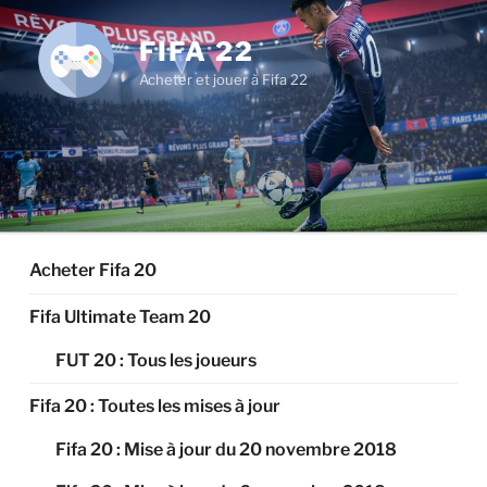
Aller
au
FIFA 22
contenu
Acheter et jouer à Fifa 22
principal
Acheter Fifa 20
Fifa Ultimate Team 20
FUT 20 : Tous les joueurs
Fifa 20 : Toutes les mises à jour
Fifa 20 : Mise à jour du 20 novembre 2018