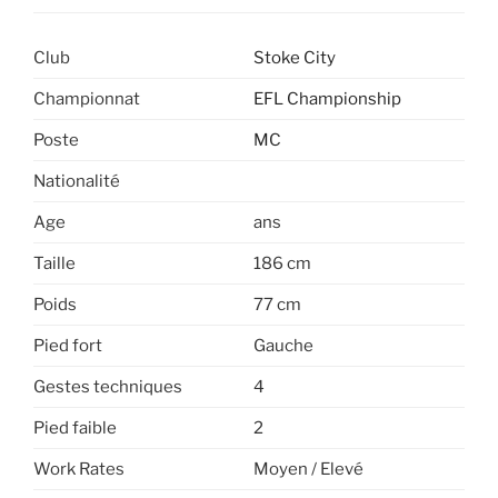
Club
Stoke City
Championnat
EFL Championship
Poste
MC
Nationalité
Age
ans
Taille
186 cm
Poids
77 cm
Pied fort
Gauche
Gestes techniques
4
Pied faible
2
Work Rates
Moyen / Elevé