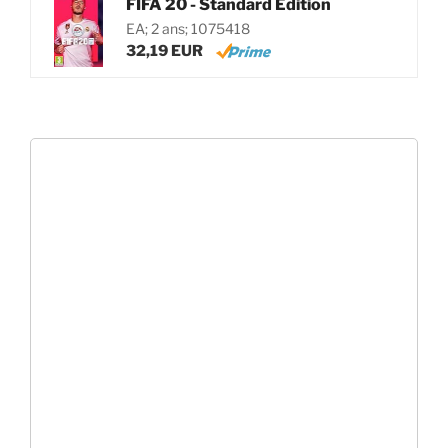
FIFA 20 - Standard Edition
EA; 2 ans; 1075418
32,19 EUR