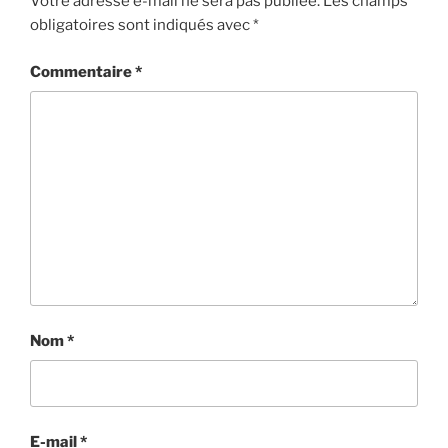
Votre adresse e-mail ne sera pas publiée.
Les champs
obligatoires sont indiqués avec
*
Commentaire
*
Nom
*
E-mail
*