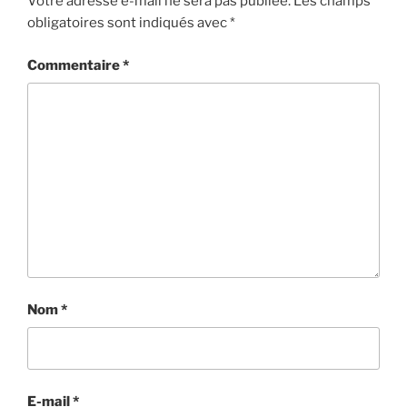
Votre adresse e-mail ne sera pas publiée.
Les champs
obligatoires sont indiqués avec
*
Commentaire
*
Nom
*
E-mail
*