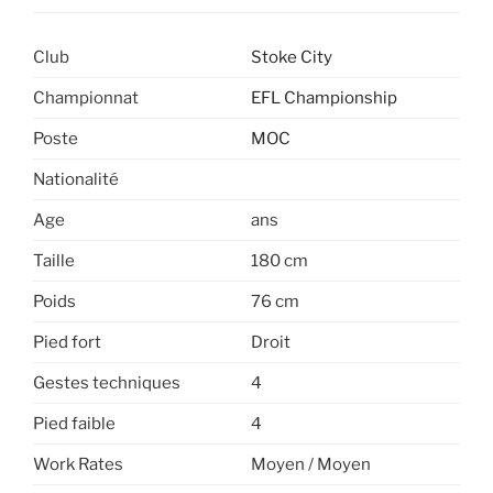
Club
Stoke City
Championnat
EFL Championship
Poste
MOC
Nationalité
Age
ans
Taille
180 cm
Poids
76 cm
Pied fort
Droit
Gestes techniques
4
Pied faible
4
Work Rates
Moyen / Moyen