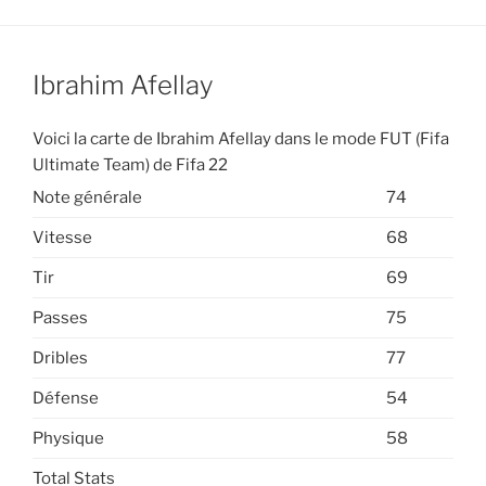
Ibrahim Afellay
Voici la carte de Ibrahim Afellay dans le mode FUT (Fifa
Ultimate Team) de Fifa 22
Note générale
74
Vitesse
68
Tir
69
Passes
75
Dribles
77
Défense
54
Physique
58
Total Stats