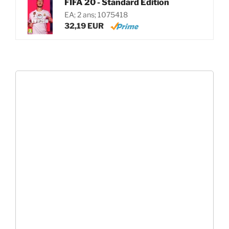
FIFA 20 - Standard Edition
EA; 2 ans; 1075418
32,19 EUR