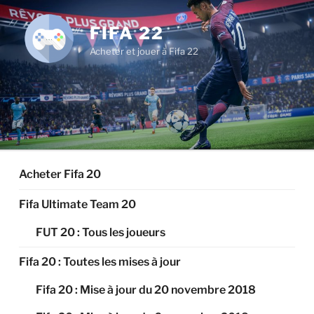
Aller
au
FIFA 22
contenu
Acheter et jouer à Fifa 22
principal
Acheter Fifa 20
Fifa Ultimate Team 20
FUT 20 : Tous les joueurs
Fifa 20 : Toutes les mises à jour
Fifa 20 : Mise à jour du 20 novembre 2018