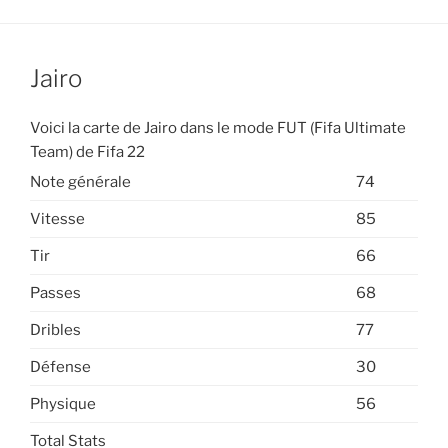
Jairo
Voici la carte de Jairo dans le mode FUT (Fifa Ultimate
Team) de Fifa 22
Note générale
74
Vitesse
85
Tir
66
Passes
68
Dribles
77
Défense
30
Physique
56
Total Stats