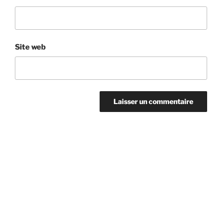
Site web