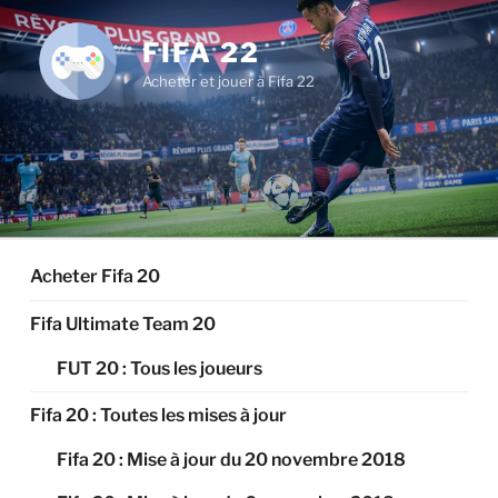
Aller
au
FIFA 22
contenu
Acheter et jouer à Fifa 22
principal
Acheter Fifa 20
Fifa Ultimate Team 20
FUT 20 : Tous les joueurs
Fifa 20 : Toutes les mises à jour
Fifa 20 : Mise à jour du 20 novembre 2018