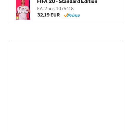
FIFA 20 - Standard Edition
EA; 2 ans; 1075418
32,19 EUR