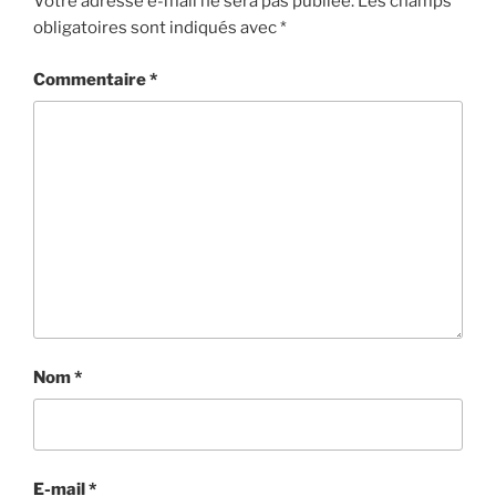
Votre adresse e-mail ne sera pas publiée.
Les champs
obligatoires sont indiqués avec
*
Commentaire
*
Nom
*
E-mail
*