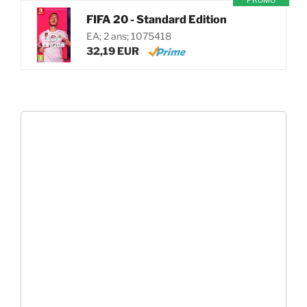
PROMO
FIFA 20 - Standard Edition
EA; 2 ans; 1075418
32,19 EUR