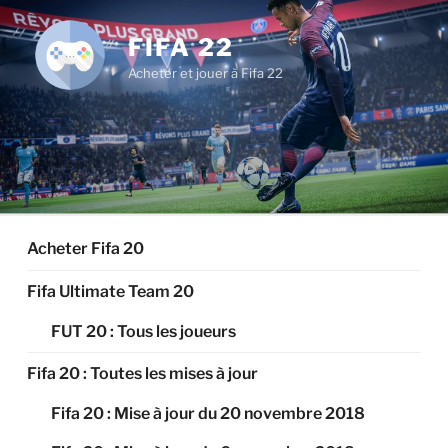
Aller
au
FIFA 22
contenu
Acheter et jouer à Fifa 22
principal
Acheter Fifa 20
Fifa Ultimate Team 20
FUT 20 : Tous les joueurs
Fifa 20 : Toutes les mises à jour
Fifa 20 : Mise à jour du 20 novembre 2018