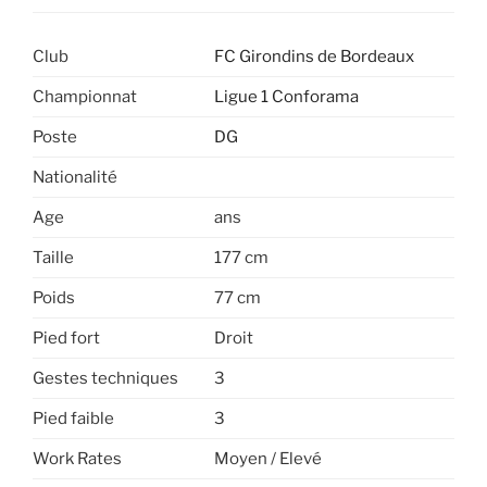
Club
FC Girondins de Bordeaux
Championnat
Ligue 1 Conforama
Poste
DG
Nationalité
Age
ans
Taille
177 cm
Poids
77 cm
Pied fort
Droit
Gestes techniques
3
Pied faible
3
Work Rates
Moyen / Elevé