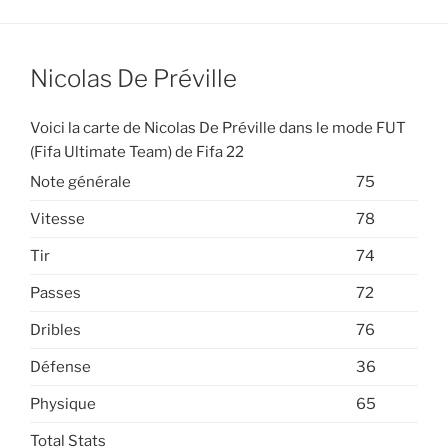
Nicolas De Préville
Voici la carte de Nicolas De Préville dans le mode FUT
(Fifa Ultimate Team) de Fifa 22
Note générale
75
Vitesse
78
Tir
74
Passes
72
Dribles
76
Défense
36
Physique
65
Total Stats