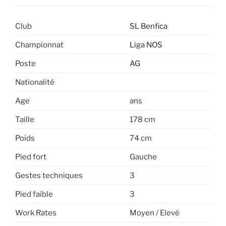
Club
SL Benfica
Championnat
Liga NOS
Poste
AG
Nationalité
Age
ans
Taille
178 cm
Poids
74 cm
Pied fort
Gauche
Gestes techniques
3
Pied faible
3
Work Rates
Moyen / Elevé