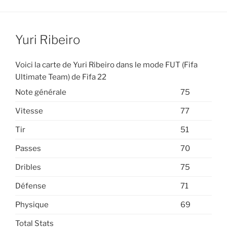
Yuri Ribeiro
Voici la carte de Yuri Ribeiro dans le mode FUT (Fifa
Ultimate Team) de Fifa 22
Note générale
75
Vitesse
77
Tir
51
Passes
70
Dribles
75
Défense
71
Physique
69
Total Stats