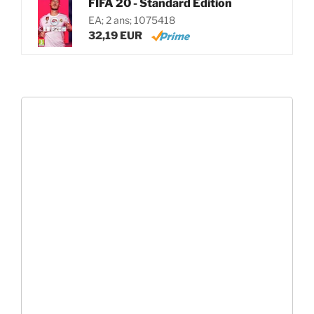
FIFA 20 - Standard Edition
EA; 2 ans; 1075418
32,19 EUR