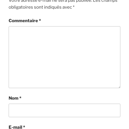
Votre adresse e-mail ne sera pas publiée.
Les champs
obligatoires sont indiqués avec
*
Commentaire
*
Nom
*
E-mail
*