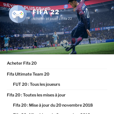
Aller
au
FIFA 22
contenu
Acheter et jouer à Fifa 22
principal
Acheter Fifa 20
Fifa Ultimate Team 20
FUT 20 : Tous les joueurs
Fifa 20 : Toutes les mises à jour
Fifa 20 : Mise à jour du 20 novembre 2018