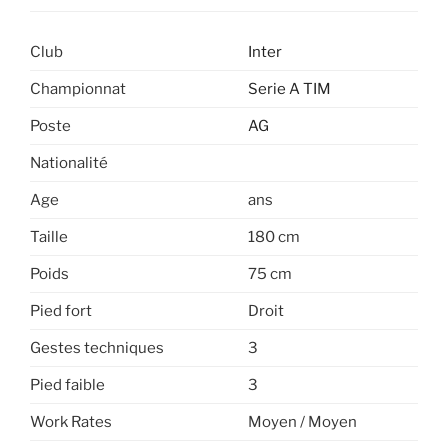
Club
Inter
Championnat
Serie A TIM
Poste
AG
Nationalité
Age
ans
Taille
180 cm
Poids
75 cm
Pied fort
Droit
Gestes techniques
3
Pied faible
3
Work Rates
Moyen / Moyen