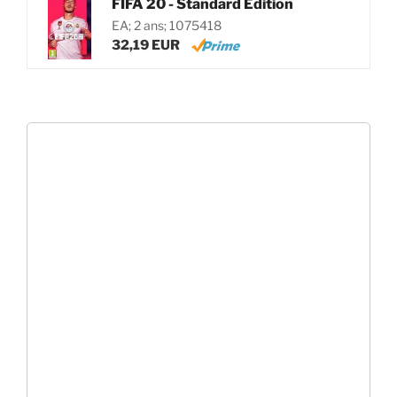
FIFA 20 - Standard Edition
EA; 2 ans; 1075418
32,19 EUR