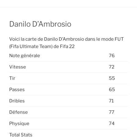
Danilo D’Ambrosio
Voici la carte de Danilo D’Ambrosio dans le mode FUT
(Fifa Ultimate Team) de Fifa 22
Note générale
76
Vitesse
72
Tir
55
Passes
65
Dribles
71
Défense
77
Physique
74
Total Stats