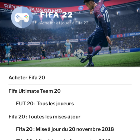
Aller
au
FIFA 22
contenu
Acheter et jouer à Fifa 22
principal
Acheter Fifa 20
Fifa Ultimate Team 20
FUT 20 : Tous les joueurs
Fifa 20 : Toutes les mises à jour
Fifa 20 : Mise à jour du 20 novembre 2018