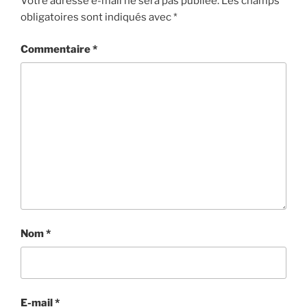
Votre adresse e-mail ne sera pas publiée.
Les champs
obligatoires sont indiqués avec
*
Commentaire
*
Nom
*
E-mail
*