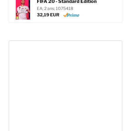
FIFA 20 - Standard Edition
EA; 2 ans; 1075418
32,19 EUR