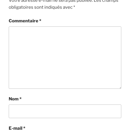
Votre adresse e-mail ne sera pas publiée.
Les champs
obligatoires sont indiqués avec
*
Commentaire
*
Nom
*
E-mail
*