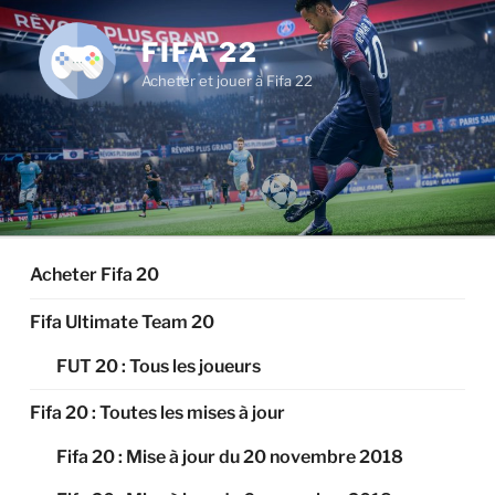
Aller
au
FIFA 22
contenu
Acheter et jouer à Fifa 22
principal
Acheter Fifa 20
Fifa Ultimate Team 20
FUT 20 : Tous les joueurs
Fifa 20 : Toutes les mises à jour
Fifa 20 : Mise à jour du 20 novembre 2018