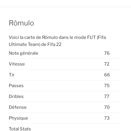
Rômulo
Voici la carte de Rômulo dans le mode FUT (Fifa
Ultimate Team) de Fifa 22
Note générale
76
Vitesse
72
Tir
66
Passes
75
Dribles
77
Défense
70
Physique
73
Total Stats