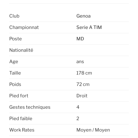
Club
Genoa
Championnat
Serie A TIM
Poste
MD
Nationalité
Age
ans
Taille
178 cm
Poids
72 cm
Pied fort
Droit
Gestes techniques
4
Pied faible
2
Work Rates
Moyen / Moyen