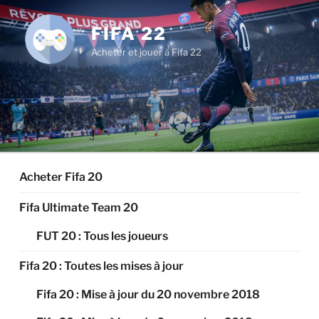
Aller
au
FIFA 22
contenu
Acheter et jouer à Fifa 22
principal
Acheter Fifa 20
Fifa Ultimate Team 20
FUT 20 : Tous les joueurs
Fifa 20 : Toutes les mises à jour
Fifa 20 : Mise à jour du 20 novembre 2018