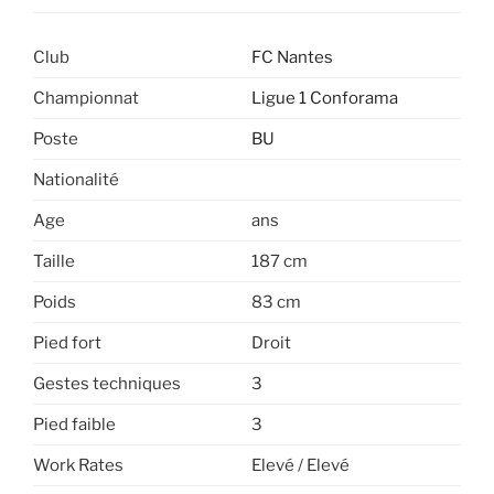
Club
FC Nantes
Championnat
Ligue 1 Conforama
Poste
BU
Nationalité
Age
ans
Taille
187 cm
Poids
83 cm
Pied fort
Droit
Gestes techniques
3
Pied faible
3
Work Rates
Elevé / Elevé