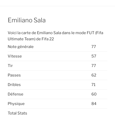
Emiliano Sala
Voici la carte de Emiliano Sala dans le mode FUT (Fifa
Ultimate Team) de Fifa 22
Note générale
77
Vitesse
57
Tir
77
Passes
62
Dribles
71
Défense
60
Physique
84
Total Stats