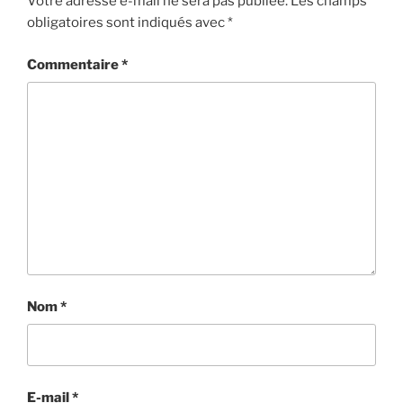
Votre adresse e-mail ne sera pas publiée.
Les champs
obligatoires sont indiqués avec
*
Commentaire
*
Nom
*
E-mail
*