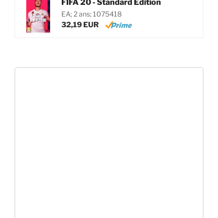
FIFA 20 - Standard Edition
EA; 2 ans; 1075418
32,19 EUR