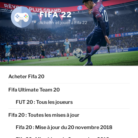
Aller
au
FIFA 22
contenu
Acheter et jouer à Fifa 22
principal
Acheter Fifa 20
Fifa Ultimate Team 20
FUT 20 : Tous les joueurs
Fifa 20 : Toutes les mises à jour
Fifa 20 : Mise à jour du 20 novembre 2018