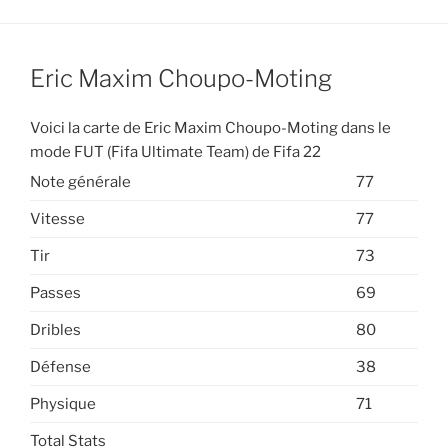
Eric Maxim Choupo-Moting
Voici la carte de Eric Maxim Choupo-Moting dans le
mode FUT (Fifa Ultimate Team) de Fifa 22
Note générale
77
Vitesse
77
Tir
73
Passes
69
Dribles
80
Défense
38
Physique
71
Total Stats