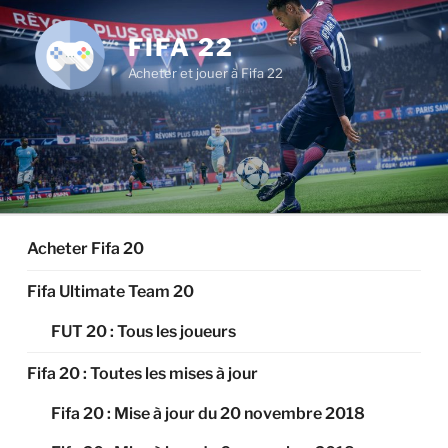
Aller
au
FIFA 22
contenu
Acheter et jouer à Fifa 22
principal
Acheter Fifa 20
Fifa Ultimate Team 20
FUT 20 : Tous les joueurs
Fifa 20 : Toutes les mises à jour
Fifa 20 : Mise à jour du 20 novembre 2018