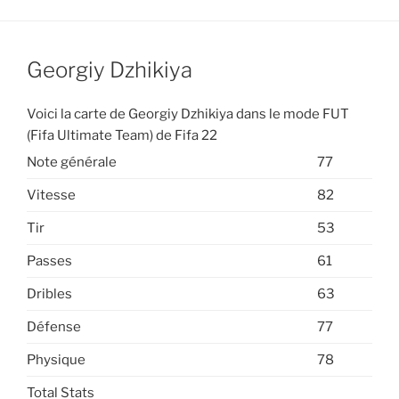
Georgiy Dzhikiya
Voici la carte de Georgiy Dzhikiya dans le mode FUT
(Fifa Ultimate Team) de Fifa 22
Note générale
77
Vitesse
82
Tir
53
Passes
61
Dribles
63
Défense
77
Physique
78
Total Stats