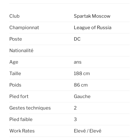
Club
Spartak Moscow
Championnat
League of Russia
Poste
DC
Nationalité
Age
ans
Taille
188 cm
Poids
86 cm
Pied fort
Gauche
Gestes techniques
2
Pied faible
3
Work Rates
Elevé / Elevé