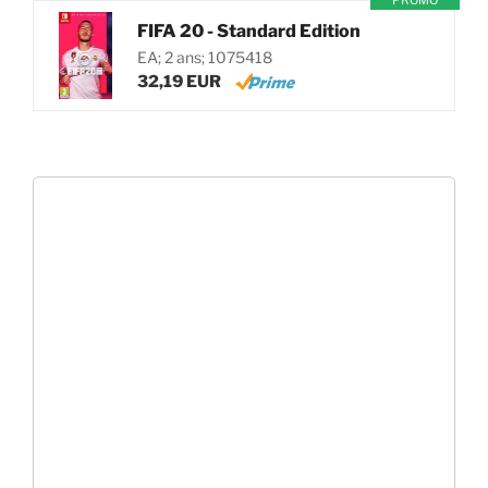
PROMO
FIFA 20 - Standard Edition
EA; 2 ans; 1075418
32,19 EUR