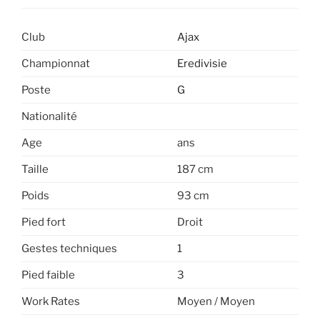
Club
Ajax
Championnat
Eredivisie
Poste
G
Nationalité
Age
ans
Taille
187 cm
Poids
93 cm
Pied fort
Droit
Gestes techniques
1
Pied faible
3
Work Rates
Moyen / Moyen