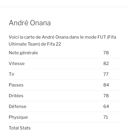
André Onana
Voici la carte de André Onana dans le mode FUT (Fifa
Ultimate Team) de Fifa 22
Note générale
78
Vitesse
82
Tir
77
Passes
84
Dribles
78
Défense
64
Physique
71
Total Stats