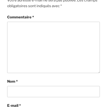
Votre adresse e-mail ne sera pas publiée.
Les champs
obligatoires sont indiqués avec
*
Commentaire
*
Nom
*
E-mail
*