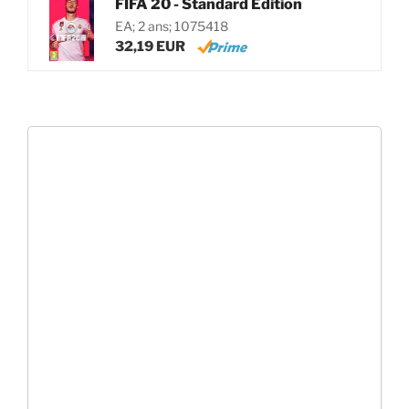
FIFA 20 - Standard Edition
EA; 2 ans; 1075418
32,19 EUR