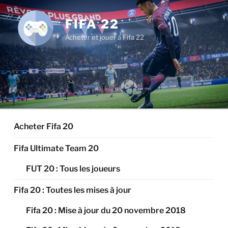
Aller
au
FIFA 22
contenu
Acheter et jouer à Fifa 22
principal
Acheter Fifa 20
Fifa Ultimate Team 20
FUT 20 : Tous les joueurs
Fifa 20 : Toutes les mises à jour
Fifa 20 : Mise à jour du 20 novembre 2018