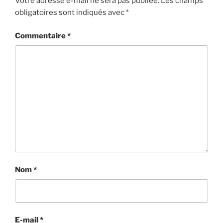
Votre adresse e-mail ne sera pas publiée.
Les champs
obligatoires sont indiqués avec
*
Commentaire
*
Nom
*
E-mail
*