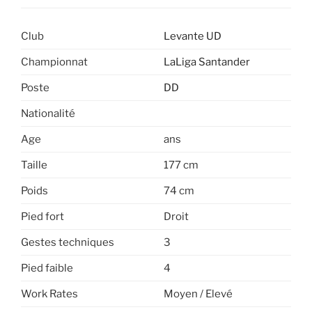
Club
Levante UD
Championnat
LaLiga Santander
Poste
DD
Nationalité
Age
ans
Taille
177 cm
Poids
74 cm
Pied fort
Droit
Gestes techniques
3
Pied faible
4
Work Rates
Moyen / Elevé