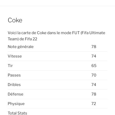
Coke
Voici la carte de Coke dans le mode FUT (Fifa Ultimate
Team) de Fifa 22
Note générale
78
Vitesse
74
Tir
65
Passes
70
Dribles
74
Défense
78
Physique
72
Total Stats