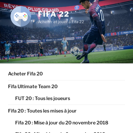
Aller
au
FIFA 22
contenu
Acheter et jouer à Fifa 22
principal
Acheter Fifa 20
Fifa Ultimate Team 20
FUT 20 : Tous les joueurs
Fifa 20 : Toutes les mises à jour
Fifa 20 : Mise à jour du 20 novembre 2018