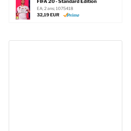
FIFA 20 - Standard Edition
EA; 2 ans; 1075418
32,19 EUR