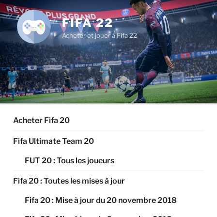
Aller
au
FIFA 22
contenu
Acheter et jouer à Fifa 22
principal
Acheter Fifa 20
Fifa Ultimate Team 20
FUT 20 : Tous les joueurs
Fifa 20 : Toutes les mises à jour
Fifa 20 : Mise à jour du 20 novembre 2018