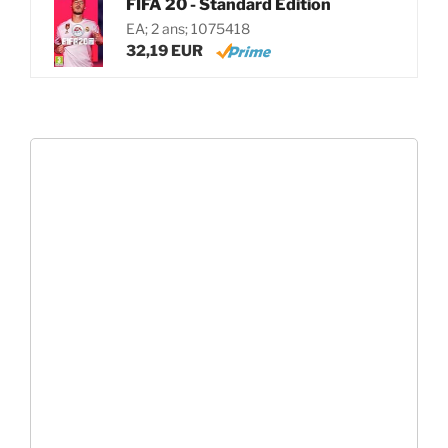
FIFA 20 - Standard Edition
EA; 2 ans; 1075418
32,19 EUR