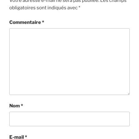
Votre adresse e-mail ne sera pas publiée.
Les champs
obligatoires sont indiqués avec
*
Commentaire
*
Nom
*
E-mail
*