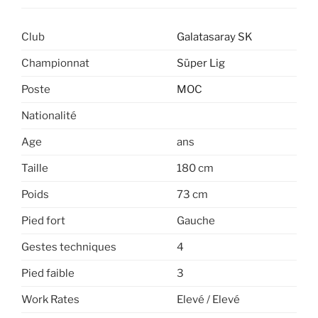
Club
Galatasaray SK
Championnat
Süper Lig
Poste
MOC
Nationalité
Age
ans
Taille
180 cm
Poids
73 cm
Pied fort
Gauche
Gestes techniques
4
Pied faible
3
Work Rates
Elevé / Elevé