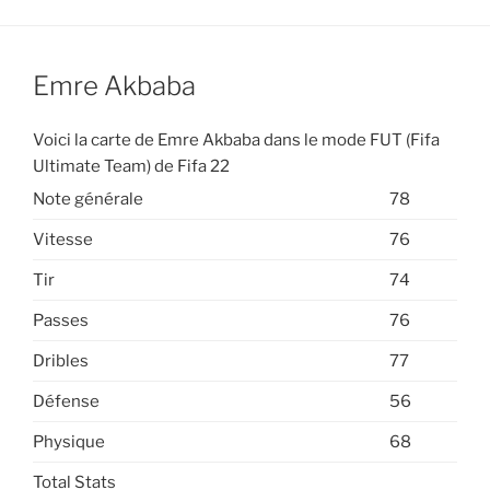
Emre Akbaba
Voici la carte de Emre Akbaba dans le mode FUT (Fifa
Ultimate Team) de Fifa 22
Note générale
78
Vitesse
76
Tir
74
Passes
76
Dribles
77
Défense
56
Physique
68
Total Stats