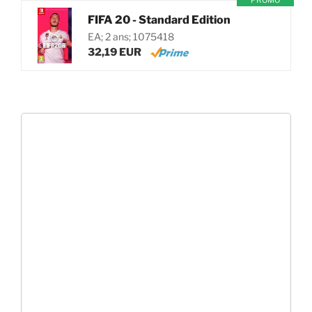
PROMO
FIFA 20 - Standard Edition
EA; 2 ans; 1075418
32,19 EUR