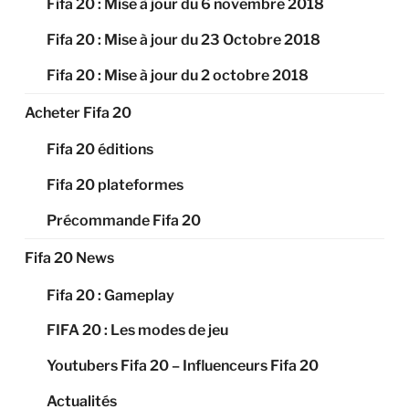
Fifa 20 : Mise à jour du 6 novembre 2018
Fifa 20 : Mise à jour du 23 Octobre 2018
Fifa 20 : Mise à jour du 2 octobre 2018
Acheter Fifa 20
Fifa 20 éditions
Fifa 20 plateformes
Précommande Fifa 20
Fifa 20 News
Fifa 20 : Gameplay
FIFA 20 : Les modes de jeu
Youtubers Fifa 20 – Influenceurs Fifa 20
Actualités