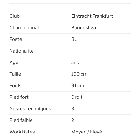
Club
Eintracht Frankfurt
Championnat
Bundesliga
Poste
BU
Nationalité
Age
ans
Taille
190 cm
Poids
91 cm
Pied fort
Droit
Gestes techniques
3
Pied faible
2
Work Rates
Moyen / Elevé