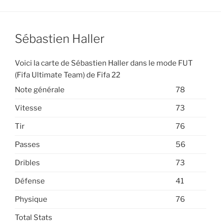
Sébastien Haller
Voici la carte de Sébastien Haller dans le mode FUT
(Fifa Ultimate Team) de Fifa 22
Note générale
78
Vitesse
73
Tir
76
Passes
56
Dribles
73
Défense
41
Physique
76
Total Stats