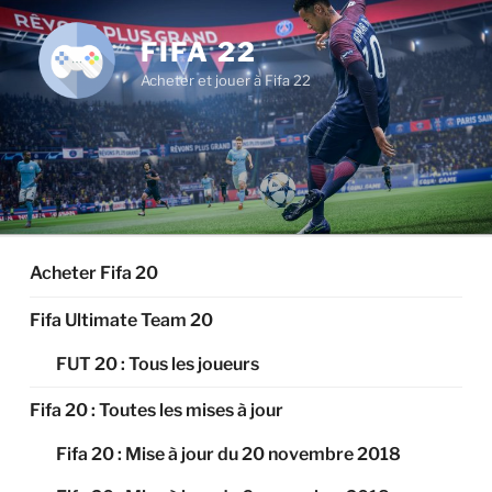
Aller
au
FIFA 22
contenu
Acheter et jouer à Fifa 22
principal
Acheter Fifa 20
Fifa Ultimate Team 20
FUT 20 : Tous les joueurs
Fifa 20 : Toutes les mises à jour
Fifa 20 : Mise à jour du 20 novembre 2018