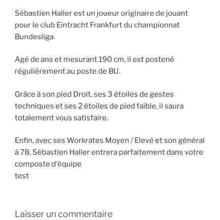
Sébastien Haller est un joueur originaire de jouant
pour le club Eintracht Frankfurt du championnat
Bundesliga.
Agé de ans et mesurant 190 cm, il est postené
régulièrement au poste de BU.
Grâce à son pied Droit, ses 3 étoiles de gestes
techniques et ses 2 étoiles de pied faible, il saura
totalement vous satisfaire.
Enfin, avec ses Workrates Moyen / Elevé et son général
à 78, Sébastien Haller entrera parfaitement dans votre
composte d'équipe
test
Laisser un commentaire