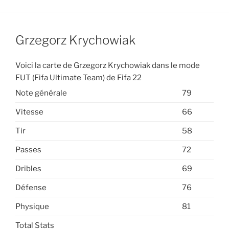
Grzegorz Krychowiak
Voici la carte de Grzegorz Krychowiak dans le mode
FUT (Fifa Ultimate Team) de Fifa 22
Note générale
79
Vitesse
66
Tir
58
Passes
72
Dribles
69
Défense
76
Physique
81
Total Stats