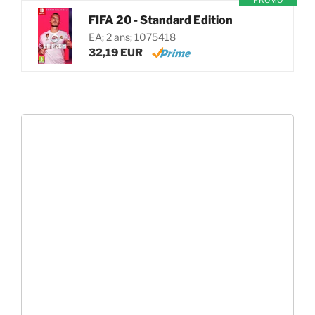
PROMO
FIFA 20 - Standard Edition
EA; 2 ans; 1075418
32,19 EUR