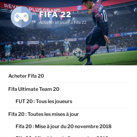
Aller
au
FIFA 22
contenu
Acheter et jouer à Fifa 22
principal
Acheter Fifa 20
Fifa Ultimate Team 20
FUT 20 : Tous les joueurs
Fifa 20 : Toutes les mises à jour
Fifa 20 : Mise à jour du 20 novembre 2018