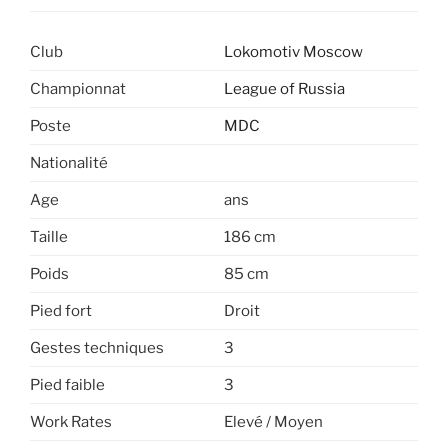
Club
Lokomotiv Moscow
Championnat
League of Russia
Poste
MDC
Nationalité
Age
ans
Taille
186 cm
Poids
85 cm
Pied fort
Droit
Gestes techniques
3
Pied faible
3
Work Rates
Elevé / Moyen