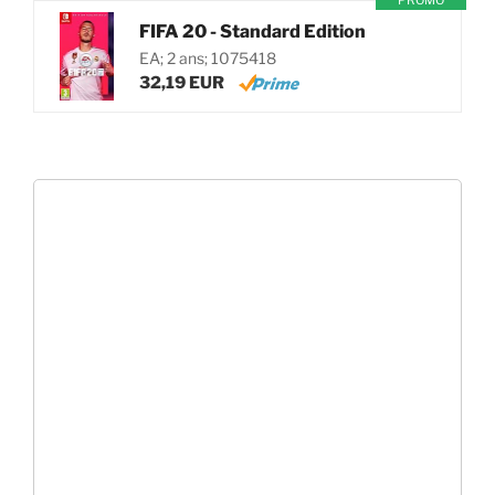
PROMO
FIFA 20 - Standard Edition
EA; 2 ans; 1075418
32,19 EUR