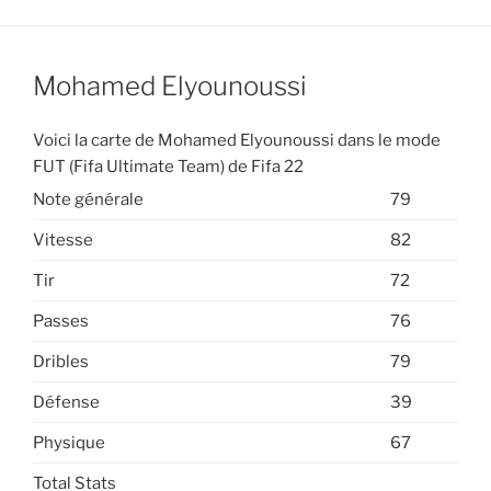
Mohamed Elyounoussi
Voici la carte de Mohamed Elyounoussi dans le mode
FUT (Fifa Ultimate Team) de Fifa 22
Note générale
79
Vitesse
82
Tir
72
Passes
76
Dribles
79
Défense
39
Physique
67
Total Stats