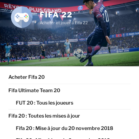
Aller
au
FIFA 22
contenu
Acheter et jouer à Fifa 22
principal
Acheter Fifa 20
Fifa Ultimate Team 20
FUT 20 : Tous les joueurs
Fifa 20 : Toutes les mises à jour
Fifa 20 : Mise à jour du 20 novembre 2018