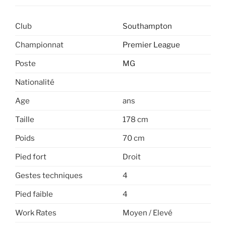
Club
Southampton
Championnat
Premier League
Poste
MG
Nationalité
Age
ans
Taille
178 cm
Poids
70 cm
Pied fort
Droit
Gestes techniques
4
Pied faible
4
Work Rates
Moyen / Elevé