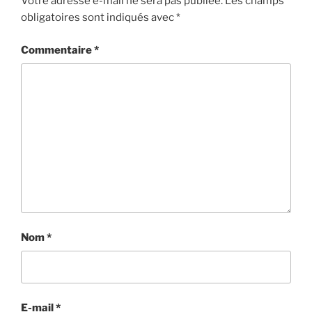
Votre adresse e-mail ne sera pas publiée.
Les champs
obligatoires sont indiqués avec
*
Commentaire
*
Nom
*
E-mail
*