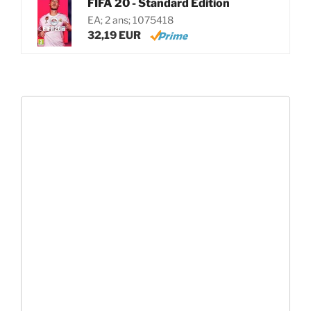
FIFA 20 - Standard Edition
EA; 2 ans; 1075418
32,19 EUR