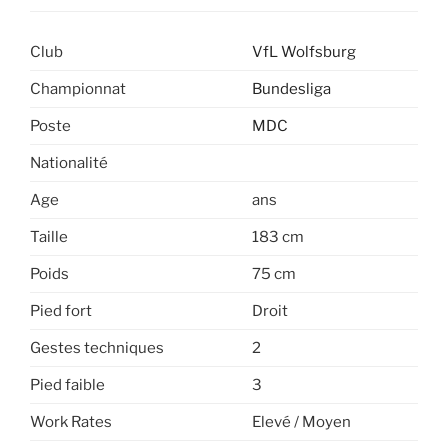
Club
VfL Wolfsburg
Championnat
Bundesliga
Poste
MDC
Nationalité
Age
ans
Taille
183 cm
Poids
75 cm
Pied fort
Droit
Gestes techniques
2
Pied faible
3
Work Rates
Elevé / Moyen