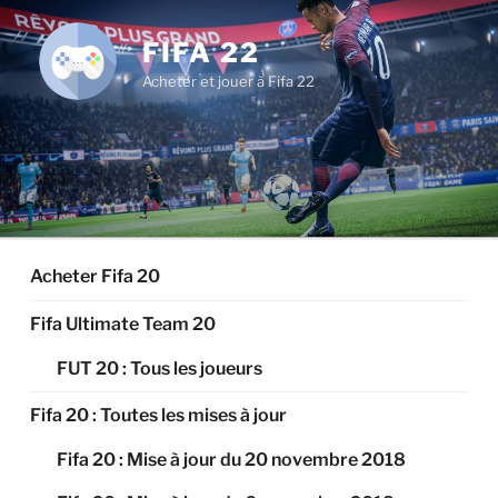
Aller
au
FIFA 22
contenu
Acheter et jouer à Fifa 22
principal
Acheter Fifa 20
Fifa Ultimate Team 20
FUT 20 : Tous les joueurs
Fifa 20 : Toutes les mises à jour
Fifa 20 : Mise à jour du 20 novembre 2018