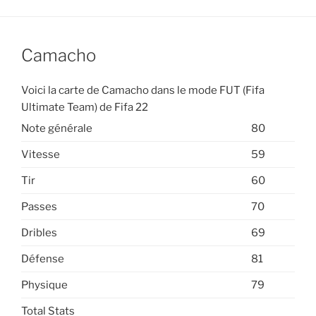
Camacho
Voici la carte de Camacho dans le mode FUT (Fifa
Ultimate Team) de Fifa 22
Note générale
80
Vitesse
59
Tir
60
Passes
70
Dribles
69
Défense
81
Physique
79
Total Stats