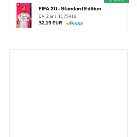
PROMO
FIFA 20 - Standard Edition
EA; 2 ans; 1075418
32,19 EUR