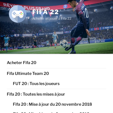
Aller
au
FIFA 22
contenu
Acheter et jouer à Fifa 22
principal
Acheter Fifa 20
Fifa Ultimate Team 20
FUT 20 : Tous les joueurs
Fifa 20 : Toutes les mises à jour
Fifa 20 : Mise à jour du 20 novembre 2018