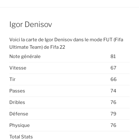
Igor Denisov
Voici la carte de Igor Denisov dans le mode FUT (Fifa
Ultimate Team) de Fifa 22
Note générale
81
Vitesse
67
Tir
66
Passes
74
Dribles
76
Défense
79
Physique
76
Total Stats