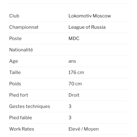
Club
Lokomotiv Moscow
Championnat
League of Russia
Poste
MDC
Nationalité
Age
ans
Taille
176 cm
Poids
70 cm
Pied fort
Droit
Gestes techniques
3
Pied faible
3
Work Rates
Elevé / Moyen