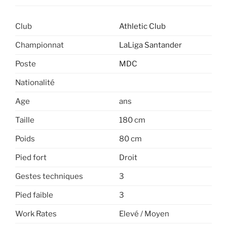
Club
Athletic Club
Championnat
LaLiga Santander
Poste
MDC
Nationalité
Age
ans
Taille
180 cm
Poids
80 cm
Pied fort
Droit
Gestes techniques
3
Pied faible
3
Work Rates
Elevé / Moyen