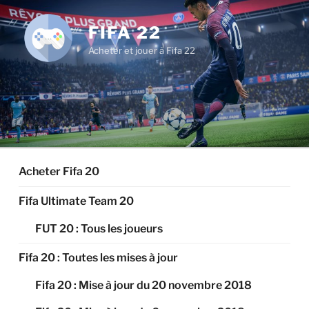
Aller
au
FIFA 22
contenu
Acheter et jouer à Fifa 22
principal
Acheter Fifa 20
Fifa Ultimate Team 20
FUT 20 : Tous les joueurs
Fifa 20 : Toutes les mises à jour
Fifa 20 : Mise à jour du 20 novembre 2018