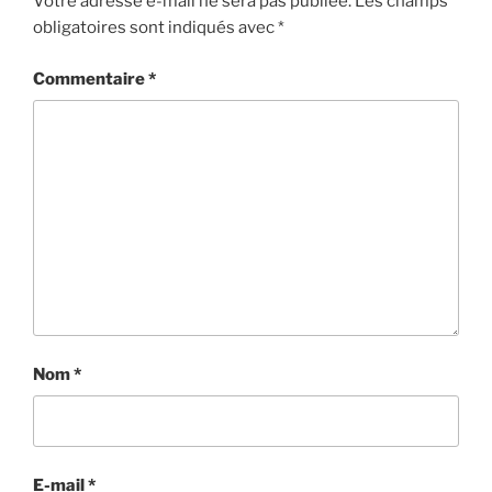
Votre adresse e-mail ne sera pas publiée.
Les champs
obligatoires sont indiqués avec
*
Commentaire
*
Nom
*
E-mail
*