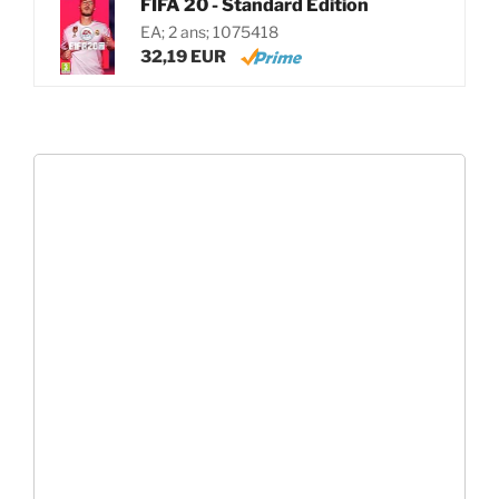
FIFA 20 - Standard Edition
EA; 2 ans; 1075418
32,19 EUR