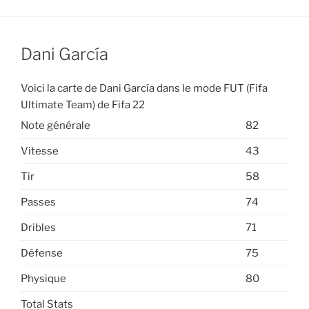
Dani García
Voici la carte de Dani García dans le mode FUT (Fifa
Ultimate Team) de Fifa 22
Note générale
82
Vitesse
43
Tir
58
Passes
74
Dribles
71
Défense
75
Physique
80
Total Stats