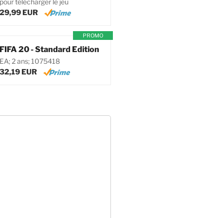
pour télécharger le jeu
29,99 EUR
PROMO
FIFA 20 - Standard Edition
EA; 2 ans; 1075418
32,19 EUR