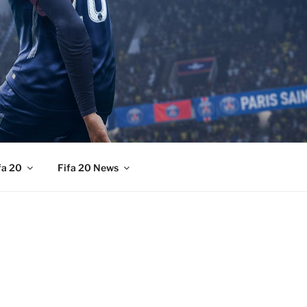
fa 20
Fifa 20 News