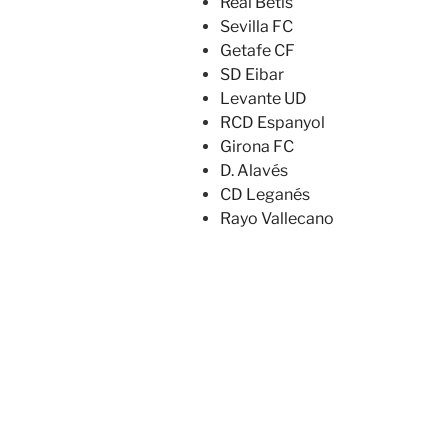
Real Betis
Sevilla FC
Getafe CF
SD Eibar
Levante UD
RCD Espanyol
Girona FC
D. Alavés
CD Leganés
Rayo Vallecano