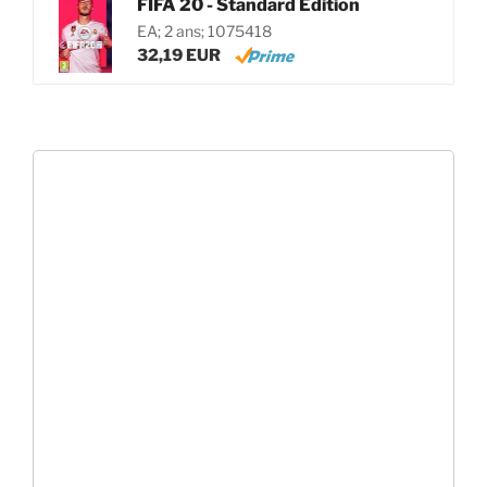
FIFA 20 - Standard Edition
EA; 2 ans; 1075418
32,19 EUR