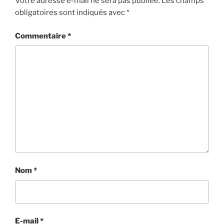
Votre adresse e-mail ne sera pas publiée.
Les champs
obligatoires sont indiqués avec
*
Commentaire
*
Nom
*
E-mail
*