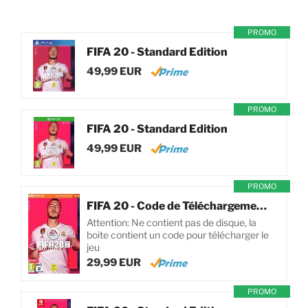
PROMO
FIFA 20 - Standard Edition
49,99 EUR
PROMO
FIFA 20 - Standard Edition
49,99 EUR
PROMO
FIFA 20 - Code de Téléchargement pour PC
Attention: Ne contient pas de disque, la
boite contient un code pour télécharger le
jeu
29,99 EUR
PROMO