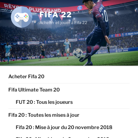
Aller
au
FIFA 22
contenu
Acheter et jouer à Fifa 22
principal
Acheter Fifa 20
Fifa Ultimate Team 20
FUT 20 : Tous les joueurs
Fifa 20 : Toutes les mises à jour
Fifa 20 : Mise à jour du 20 novembre 2018