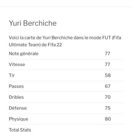
Yuri Berchiche
Voici la carte de Yuri Berchiche dans le mode FUT (Fifa
Ultimate Team) de Fifa 22
Note générale
77
Vitesse
77
Tir
58
Passes
67
Dribles
70
Défense
75
Physique
80
Total Stats