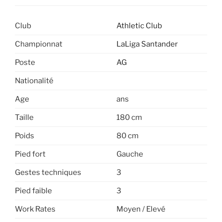
Club
Athletic Club
Championnat
LaLiga Santander
Poste
AG
Nationalité
Age
ans
Taille
180 cm
Poids
80 cm
Pied fort
Gauche
Gestes techniques
3
Pied faible
3
Work Rates
Moyen / Elevé