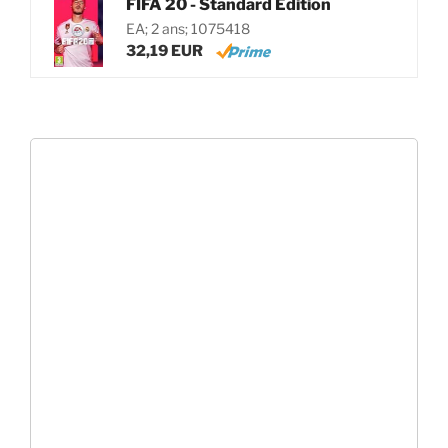
FIFA 20 - Standard Edition
EA; 2 ans; 1075418
32,19 EUR