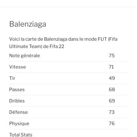
Balenziaga
Voici la carte de Balenziaga dans le mode FUT (Fifa
Ultimate Team) de Fifa 22
Note générale
75
Vitesse
71
Tir
49
Passes
68
Dribles
69
Défense
73
Physique
76
Total Stats