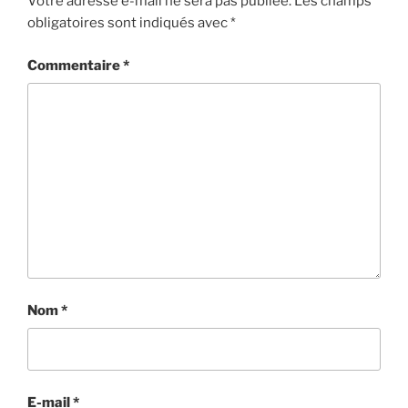
Votre adresse e-mail ne sera pas publiée.
Les champs
obligatoires sont indiqués avec
*
Commentaire
*
Nom
*
E-mail
*