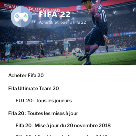
Aller
au
FIFA 22
contenu
Acheter et jouer à Fifa 22
principal
Acheter Fifa 20
Fifa Ultimate Team 20
FUT 20 : Tous les joueurs
Fifa 20 : Toutes les mises à jour
Fifa 20 : Mise à jour du 20 novembre 2018