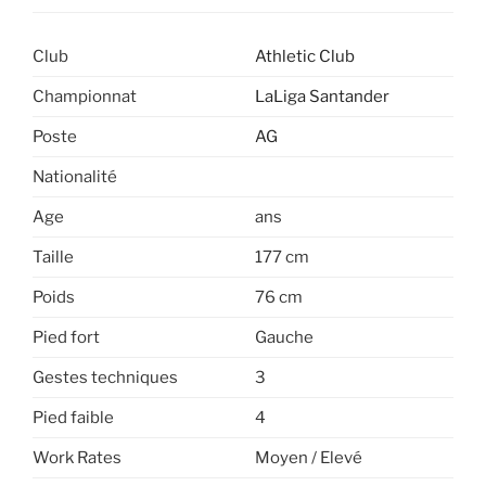
Club
Athletic Club
Championnat
LaLiga Santander
Poste
AG
Nationalité
Age
ans
Taille
177 cm
Poids
76 cm
Pied fort
Gauche
Gestes techniques
3
Pied faible
4
Work Rates
Moyen / Elevé