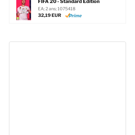
FIFA 20 - Standard Edition
EA; 2 ans; 1075418
32,19 EUR