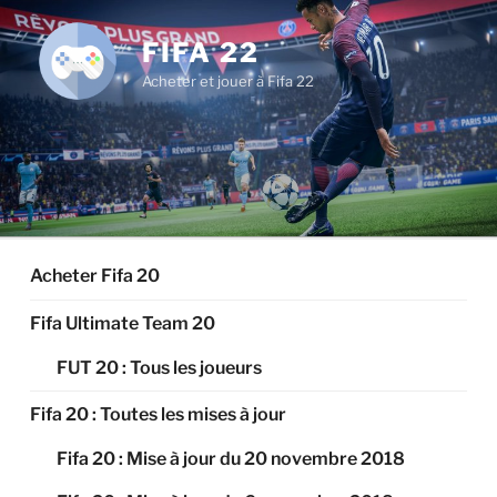
Aller
au
FIFA 22
contenu
Acheter et jouer à Fifa 22
principal
Acheter Fifa 20
Fifa Ultimate Team 20
FUT 20 : Tous les joueurs
Fifa 20 : Toutes les mises à jour
Fifa 20 : Mise à jour du 20 novembre 2018