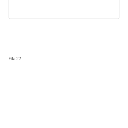
Fifa 22