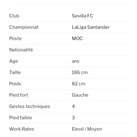
Club
Sevilla FC
Championnat
LaLiga Santander
Poste
MOC
Nationalité
Age
ans
Taille
186 cm
Poids
82 cm
Pied fort
Gauche
Gestes techniques
4
Pied faible
3
Work Rates
Elevé / Moyen