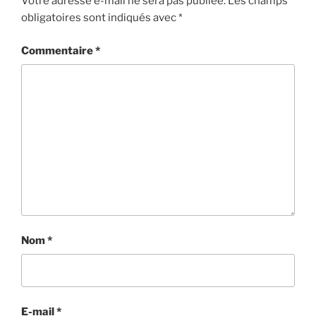
Votre adresse e-mail ne sera pas publiée.
Les champs
obligatoires sont indiqués avec
*
Commentaire
*
Nom
*
E-mail
*