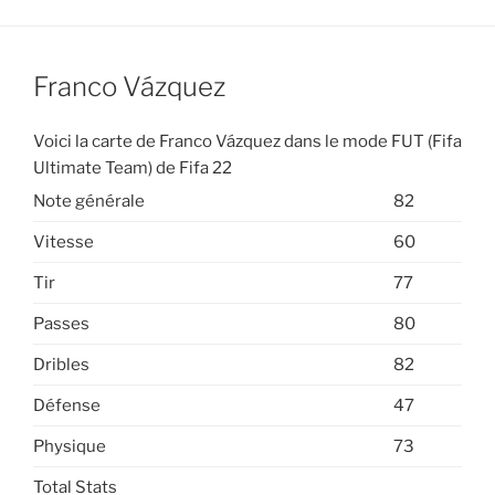
Franco Vázquez
Voici la carte de Franco Vázquez dans le mode FUT (Fifa
Ultimate Team) de Fifa 22
Note générale
82
Vitesse
60
Tir
77
Passes
80
Dribles
82
Défense
47
Physique
73
Total Stats