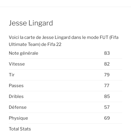
Jesse Lingard
Voici la carte de Jesse Lingard dans le mode FUT (Fifa
Ultimate Team) de Fifa 22
Note générale
83
Vitesse
82
Tir
79
Passes
77
Dribles
85
Défense
57
Physique
69
Total Stats