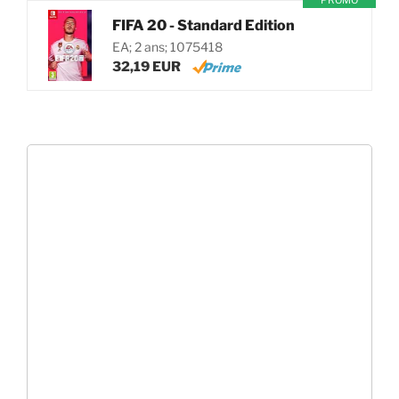
PROMO
FIFA 20 - Standard Edition
EA; 2 ans; 1075418
32,19 EUR