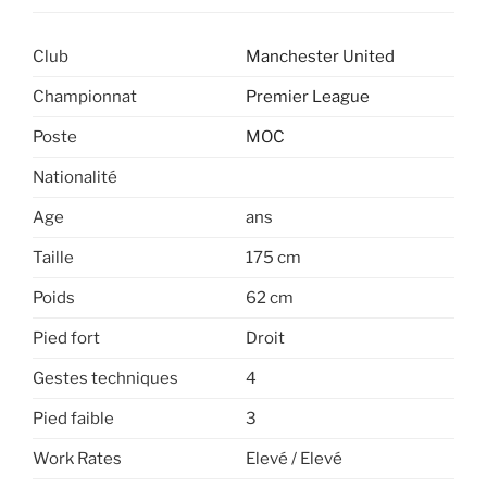
Club
Manchester United
Championnat
Premier League
Poste
MOC
Nationalité
Age
ans
Taille
175 cm
Poids
62 cm
Pied fort
Droit
Gestes techniques
4
Pied faible
3
Work Rates
Elevé / Elevé