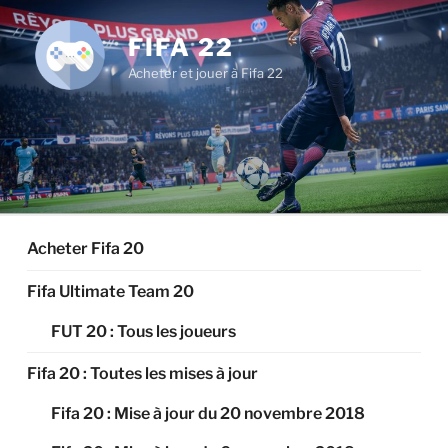
Aller
au
FIFA 22
contenu
Acheter et jouer à Fifa 22
principal
Acheter Fifa 20
Fifa Ultimate Team 20
FUT 20 : Tous les joueurs
Fifa 20 : Toutes les mises à jour
Fifa 20 : Mise à jour du 20 novembre 2018