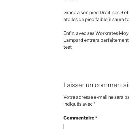
Grâce à son pied Droit, ses 3 é
étoiles de pied faible, il saura 
Enfin, avec ses Workrates Moye
Lampard entrera parfaitement
test
Laisser un commentai
Votre adresse e-mail ne sera pa
indiqués avec
*
Commentaire
*