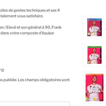
toiles de gestes techniques et ses 4
totalement vous satisfaire.
n / Elevé et son général à 90, Frank
 dans votre composte d'équipe
re
s publiée.
Les champs obligatoires sont