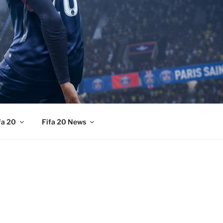
fa 20
Fifa 20 News