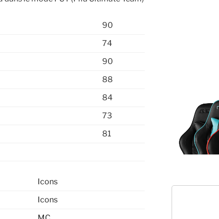
90
74
90
88
84
73
81
Icons
Icons
MC