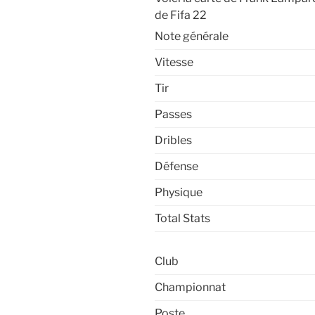
de Fifa 22
Note générale
Vitesse
Tir
Passes
Dribles
Défense
Physique
Total Stats
Club
Championnat
Poste