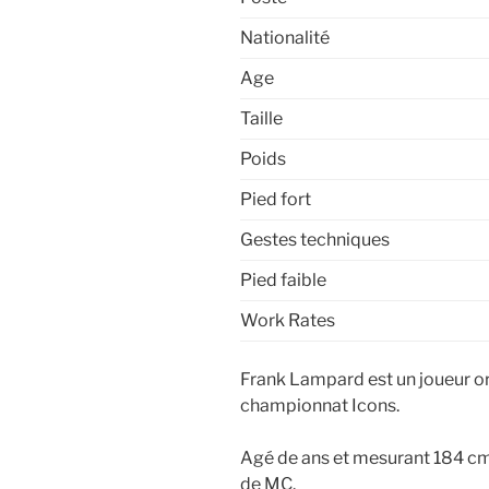
Nationalité
Age
Taille
Poids
Pied fort
Gestes techniques
Pied faible
Work Rates
Frank Lampard est un joueur ori
championnat Icons.
Agé de ans et mesurant 184 cm,
de MC.