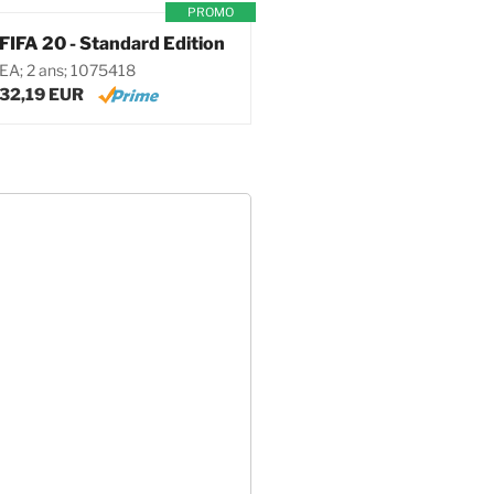
PROMO
FIFA 20 - Standard Edition
EA; 2 ans; 1075418
32,19 EUR