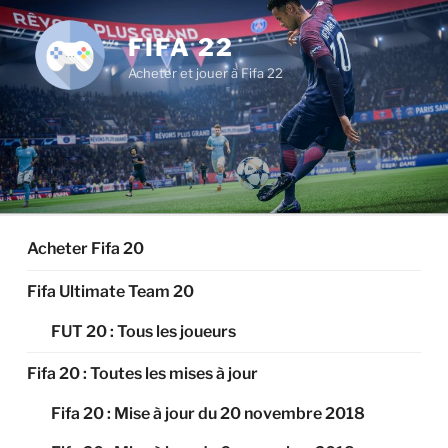
Aller
au
FIFA 22
contenu
Acheter et jouer à Fifa 22
principal
Acheter Fifa 20
Fifa Ultimate Team 20
FUT 20 : Tous les joueurs
Fifa 20 : Toutes les mises à jour
Fifa 20 : Mise à jour du 20 novembre 2018