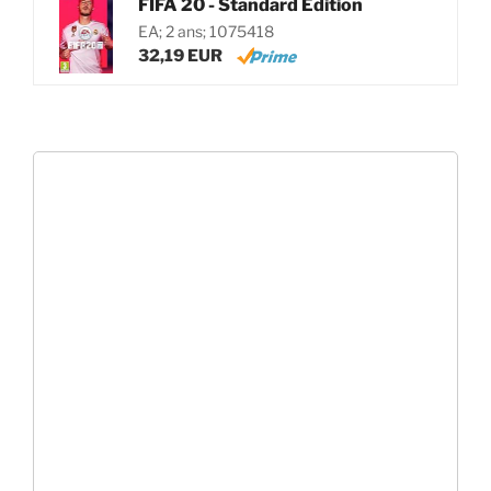
FIFA 20 - Standard Edition
EA; 2 ans; 1075418
32,19 EUR