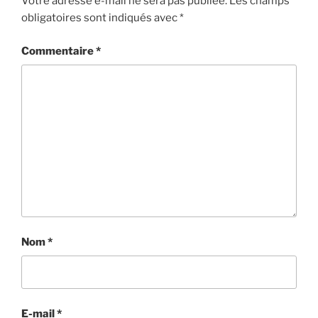
Votre adresse e-mail ne sera pas publiée.
Les champs
obligatoires sont indiqués avec
*
Commentaire
*
Nom
*
E-mail
*