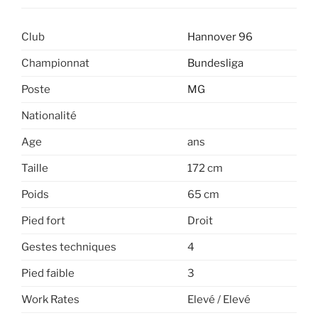
Club
Hannover 96
Championnat
Bundesliga
Poste
MG
Nationalité
Age
ans
Taille
172 cm
Poids
65 cm
Pied fort
Droit
Gestes techniques
4
Pied faible
3
Work Rates
Elevé / Elevé