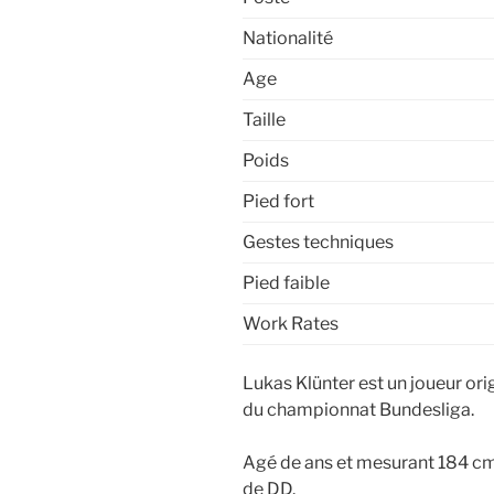
Nationalité
Age
Taille
Poids
Pied fort
Gestes techniques
Pied faible
Work Rates
Lukas Klünter est un joueur ori
du championnat Bundesliga.
Agé de ans et mesurant 184 cm,
de DD.