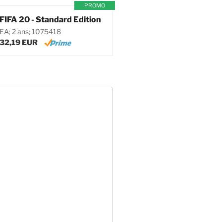
PROMO
FIFA 20 - Standard Edition
EA; 2 ans; 1075418
32,19 EUR