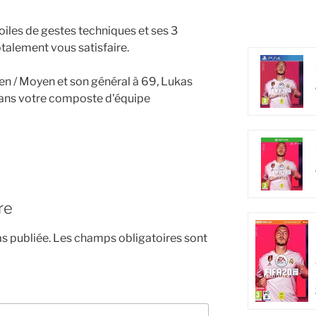
toiles de gestes techniques et ses 3
totalement vous satisfaire.
n / Moyen et son général à 69, Lukas
dans votre composte d'équipe
re
s publiée.
Les champs obligatoires sont