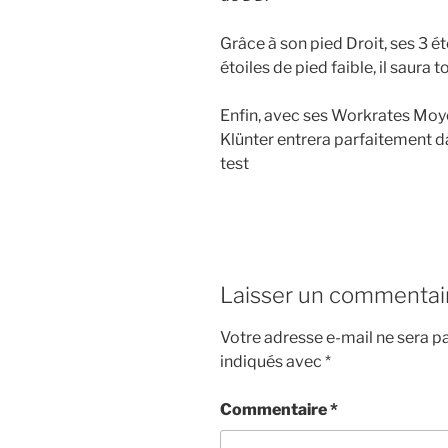
Grâce à son pied Droit, ses 3 é
étoiles de pied faible, il saura 
Enfin, avec ses Workrates Moye
Klünter entrera parfaitement 
test
Laisser un commentai
Votre adresse e-mail ne sera pa
indiqués avec
*
Commentaire
*