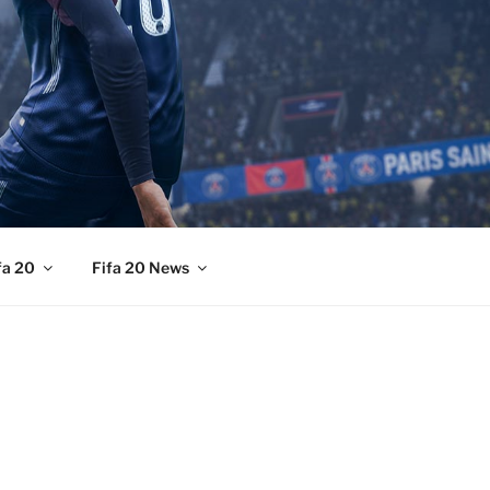
fa 20
Fifa 20 News