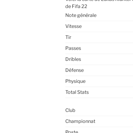
de Fifa 22
Note générale
Vitesse
Tir
Passes
Dribles
Défense
Physique
Total Stats
Club
Championnat
Poste