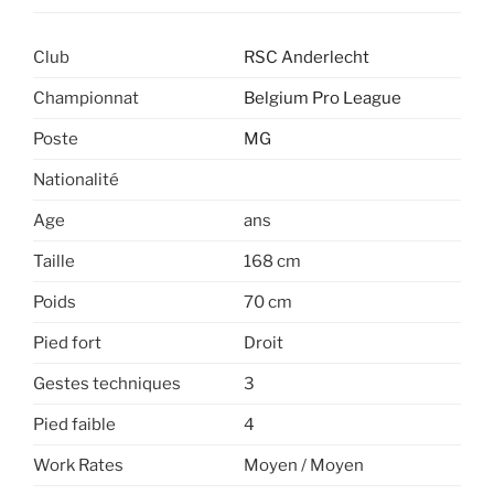
Club
RSC Anderlecht
Championnat
Belgium Pro League
Poste
MG
Nationalité
Age
ans
Taille
168 cm
Poids
70 cm
Pied fort
Droit
Gestes techniques
3
Pied faible
4
Work Rates
Moyen / Moyen