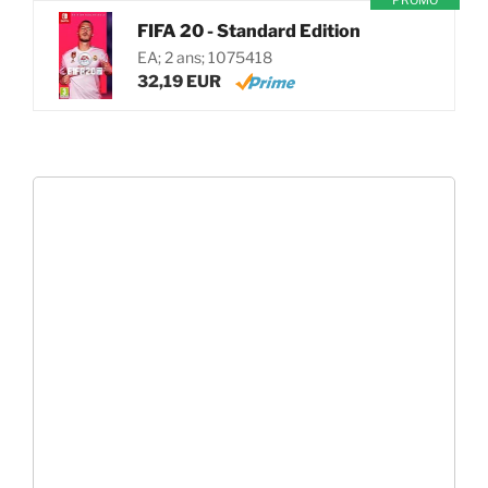
PROMO
FIFA 20 - Standard Edition
EA; 2 ans; 1075418
32,19 EUR