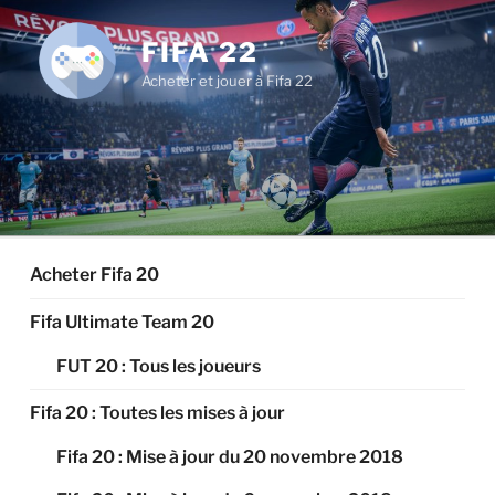
Aller
au
FIFA 22
contenu
Acheter et jouer à Fifa 22
principal
Acheter Fifa 20
Fifa Ultimate Team 20
FUT 20 : Tous les joueurs
Fifa 20 : Toutes les mises à jour
Fifa 20 : Mise à jour du 20 novembre 2018