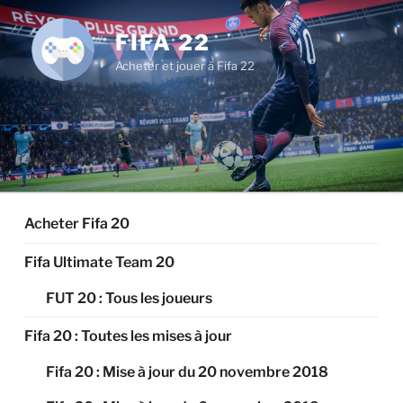
Aller
au
FIFA 22
contenu
Acheter et jouer à Fifa 22
principal
Acheter Fifa 20
Fifa Ultimate Team 20
FUT 20 : Tous les joueurs
Fifa 20 : Toutes les mises à jour
Fifa 20 : Mise à jour du 20 novembre 2018