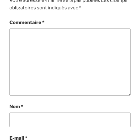
Votre adresse e-mail ne sera pas publiée.
Les champs
obligatoires sont indiqués avec
*
Commentaire
*
Nom
*
E-mail
*