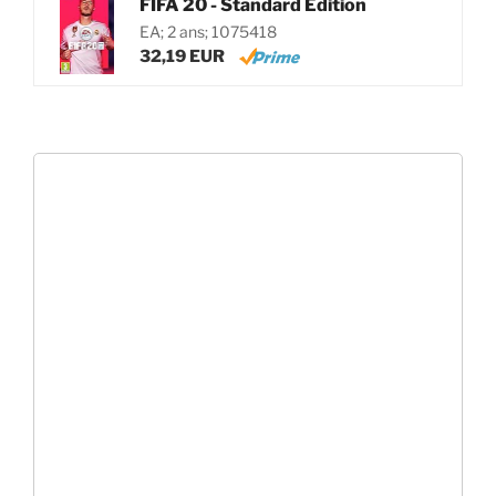
FIFA 20 - Standard Edition
EA; 2 ans; 1075418
32,19 EUR