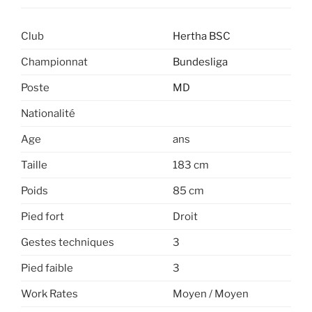
Club
Hertha BSC
Championnat
Bundesliga
Poste
MD
Nationalité
Age
ans
Taille
183 cm
Poids
85 cm
Pied fort
Droit
Gestes techniques
3
Pied faible
3
Work Rates
Moyen / Moyen