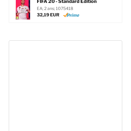
FIFA 20 - Standard Edition
EA; 2 ans; 1075418
32,19 EUR