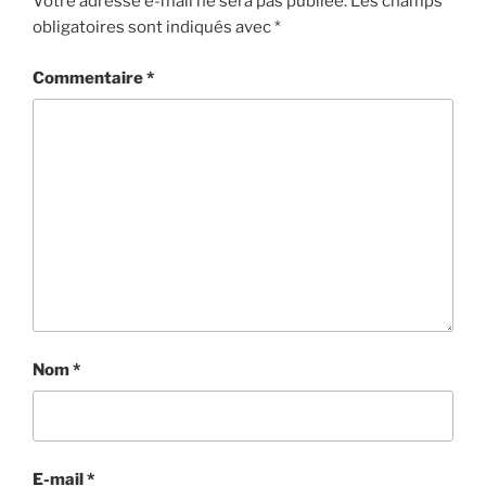
Votre adresse e-mail ne sera pas publiée.
Les champs
obligatoires sont indiqués avec
*
Commentaire
*
Nom
*
E-mail
*