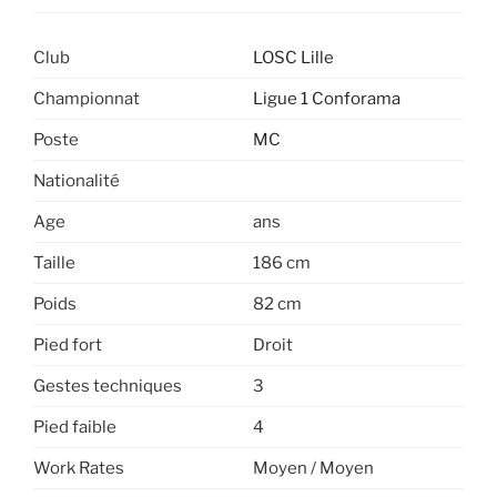
Club
LOSC Lille
Championnat
Ligue 1 Conforama
Poste
MC
Nationalité
Age
ans
Taille
186 cm
Poids
82 cm
Pied fort
Droit
Gestes techniques
3
Pied faible
4
Work Rates
Moyen / Moyen