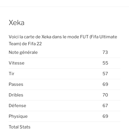
Xeka
Voici la carte de Xeka dans le mode FUT (Fifa Ultimate
Team) de Fifa 22
Note générale
73
Vitesse
55
Tir
57
Passes
69
Dribles
70
Défense
67
Physique
69
Total Stats