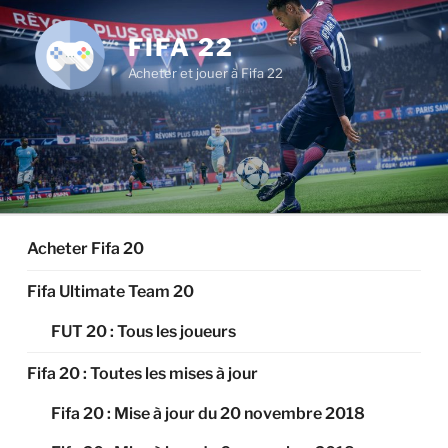
Aller
au
FIFA 22
contenu
Acheter et jouer à Fifa 22
principal
Acheter Fifa 20
Fifa Ultimate Team 20
FUT 20 : Tous les joueurs
Fifa 20 : Toutes les mises à jour
Fifa 20 : Mise à jour du 20 novembre 2018