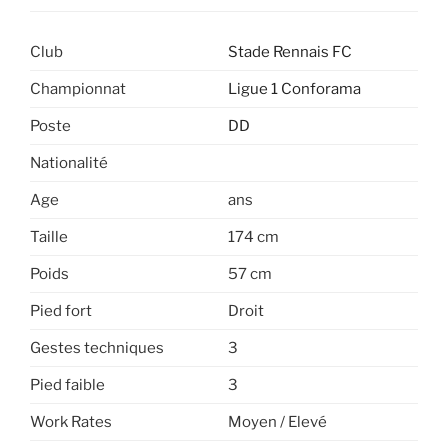
Club
Stade Rennais FC
Championnat
Ligue 1 Conforama
Poste
DD
Nationalité
Age
ans
Taille
174 cm
Poids
57 cm
Pied fort
Droit
Gestes techniques
3
Pied faible
3
Work Rates
Moyen / Elevé