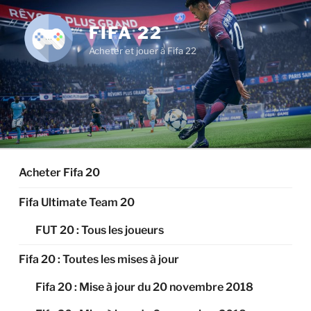
Aller
au
FIFA 22
contenu
Acheter et jouer à Fifa 22
principal
Acheter Fifa 20
Fifa Ultimate Team 20
FUT 20 : Tous les joueurs
Fifa 20 : Toutes les mises à jour
Fifa 20 : Mise à jour du 20 novembre 2018