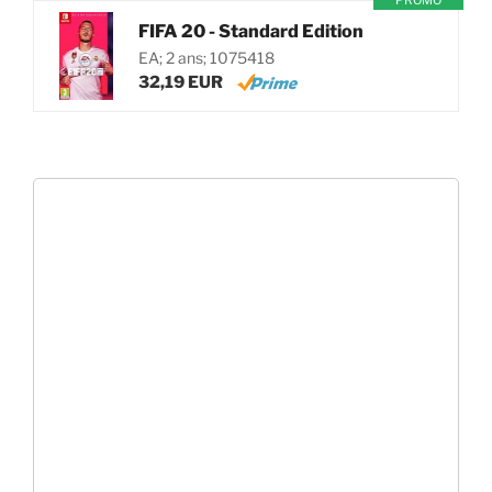
PROMO
FIFA 20 - Standard Edition
EA; 2 ans; 1075418
32,19 EUR