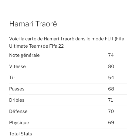
Hamari Traoré
Voici la carte de Hamari Traoré dans le mode FUT (Fifa
Ultimate Team) de Fifa 22
Note générale
74
Vitesse
80
Tir
54
Passes
68
Dribles
71
Défense
70
Physique
69
Total Stats