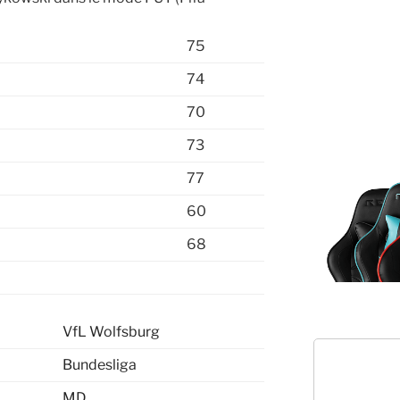
75
74
70
73
77
60
68
VfL Wolfsburg
Bundesliga
MD