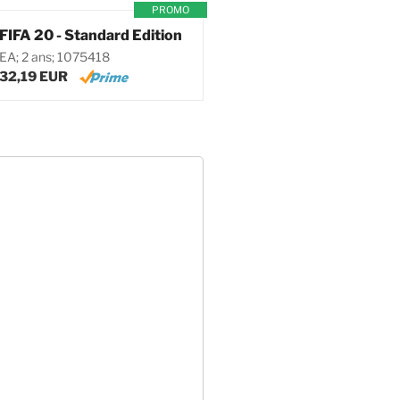
PROMO
FIFA 20 - Standard Edition
EA; 2 ans; 1075418
32,19 EUR