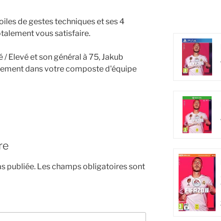
toiles de gestes techniques et ses 4
totalement vous satisfaire.
 / Elevé et son général à 75, Jakub
itement dans votre composte d'équipe
re
s publiée.
Les champs obligatoires sont