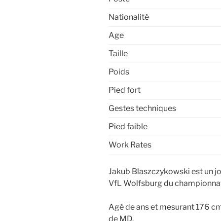
Nationalité
Age
Taille
Poids
Pied fort
Gestes techniques
Pied faible
Work Rates
Jakub Blaszczykowski est un jou
VfL Wolfsburg du championnat
Agé de ans et mesurant 176 cm,
de MD.