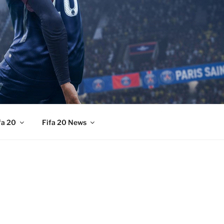
fa 20
Fifa 20 News