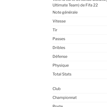
Ultimate Team) de Fifa 22
Note générale
Vitesse
Tir
Passes
Dribles
Défense
Physique
Total Stats
Club
Championnat
Poste