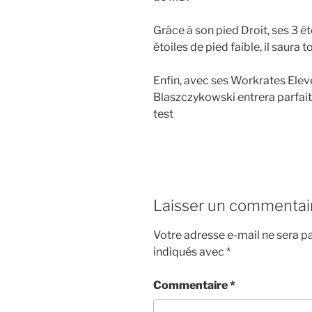
Grâce à son pied Droit, ses 3 é
étoiles de pied faible, il saura 
Enfin, avec ses Workrates Elevé
Blaszczykowski entrera parfa
test
Laisser un commentai
Votre adresse e-mail ne sera pa
indiqués avec
*
Commentaire
*