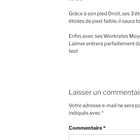
Grâce à son pied Droit, ses 3 é
étoiles de pied faible, il saura 
Enfin, avec ses Workrates Moye
Laimer entrera parfaitement d
test
Laisser un commentai
Votre adresse e-mail ne sera pa
indiqués avec
*
Commentaire
*