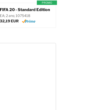
PROMO
FIFA 20 - Standard Edition
EA; 2 ans; 1075418
32,19 EUR