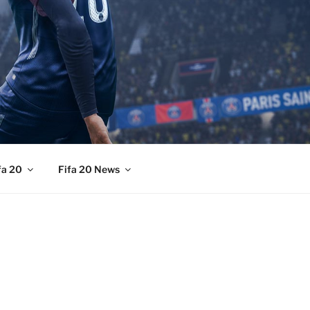
fa 20
Fifa 20 News