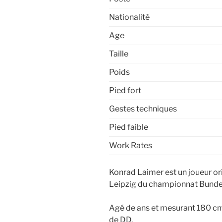
Nationalité
Age
Taille
Poids
Pied fort
Gestes techniques
Pied faible
Work Rates
Konrad Laimer est un joueur ori
Leipzig du championnat Bunde
Agé de ans et mesurant 180 cm,
de DD.