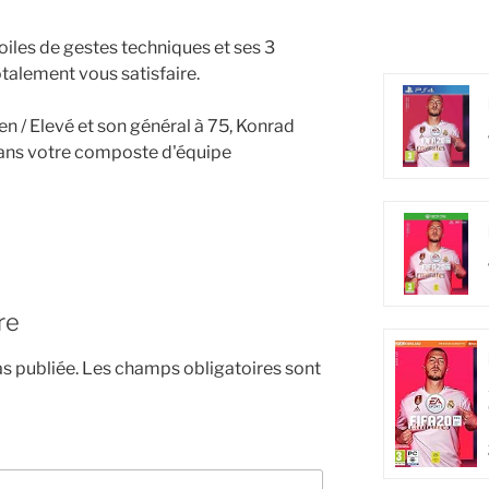
toiles de gestes techniques et ses 3
totalement vous satisfaire.
n / Elevé et son général à 75, Konrad
ans votre composte d'équipe
re
s publiée.
Les champs obligatoires sont