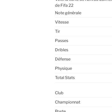
de Fifa 22
Note générale
Vitesse
Tir
Passes
Dribles
Défense
Physique
Total Stats
Club
Championnat
Poste