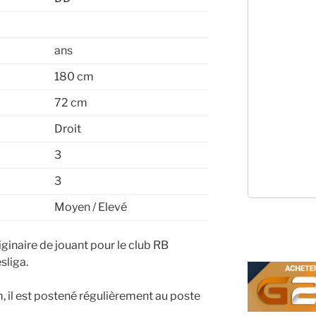
ans
180 cm
72 cm
Droit
3
3
Moyen / Elevé
ginaire de jouant pour le club RB
sliga.
 il est postené régulièrement au poste