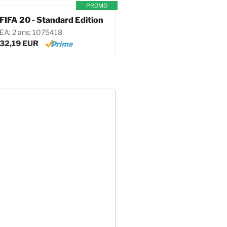
PROMO
FIFA 20 - Standard Edition
EA; 2 ans; 1075418
32,19 EUR