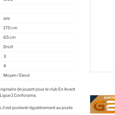
ans
170 cm
65 cm
Droit
3
4
Moyen / Elevé
riginaire de jouant pour le club En Avant
Ligue 1 Conforama.
 il est postené régulièrement au poste