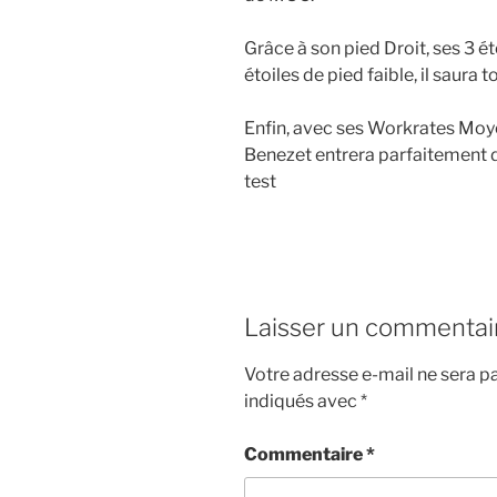
Grâce à son pied Droit, ses 3 é
étoiles de pied faible, il saura 
Enfin, avec ses Workrates Moyen
Benezet entrera parfaitement 
test
Laisser un commentai
Votre adresse e-mail ne sera pa
indiqués avec
*
Commentaire
*