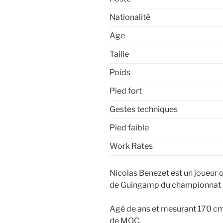
Nationalité
Age
Taille
Poids
Pied fort
Gestes techniques
Pied faible
Work Rates
Nicolas Benezet est un joueur o
de Guingamp du championnat 
Agé de ans et mesurant 170 cm,
de MOC.