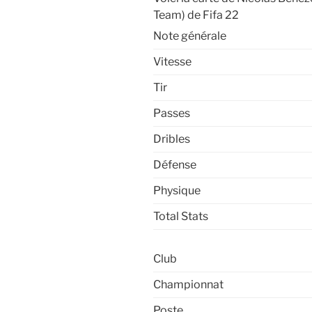
Team) de Fifa 22
Note générale
Vitesse
Tir
Passes
Dribles
Défense
Physique
Total Stats
Club
Championnat
Poste