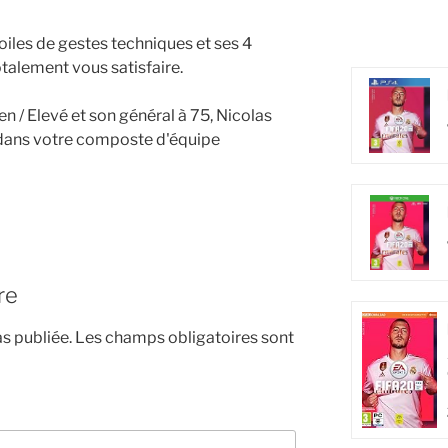
toiles de gestes techniques et ses 4
totalement vous satisfaire.
 / Elevé et son général à 75, Nicolas
dans votre composte d'équipe
re
s publiée.
Les champs obligatoires sont