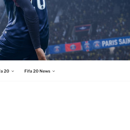
fa 20
Fifa 20 News