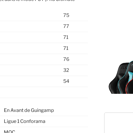
75
77
71
71
76
32
54
En Avant de Guingamp
Ligue 1 Conforama
MOC