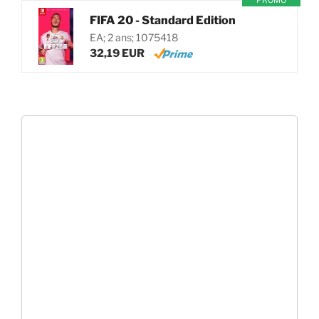
PROMO
FIFA 20 - Standard Edition
EA; 2 ans; 1075418
32,19 EUR