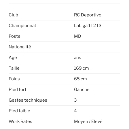
Club
RC Deportivo
Championnat
LaLiga 1 I 2 I 3
Poste
MD
Nationalité
Age
ans
Taille
169 cm
Poids
65 cm
Pied fort
Gauche
Gestes techniques
3
Pied faible
4
Work Rates
Moyen / Elevé