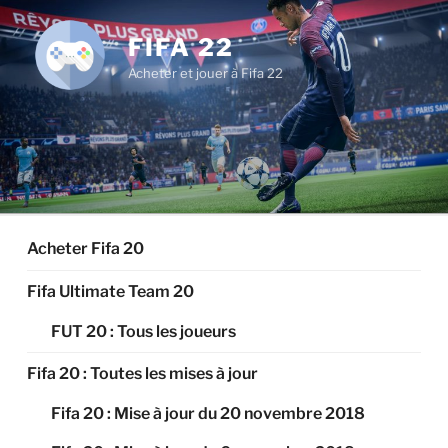
Aller
au
FIFA 22
contenu
Acheter et jouer à Fifa 22
principal
Acheter Fifa 20
Fifa Ultimate Team 20
FUT 20 : Tous les joueurs
Fifa 20 : Toutes les mises à jour
Fifa 20 : Mise à jour du 20 novembre 2018