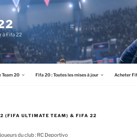
22
r à Fifa 22
e Team 20
Fifa 20 : Toutes les mises à jour
Acheter Fi
2 (FIFA ULTIMATE TEAM) & FIFA 22
joueurs du club : RC Deportivo