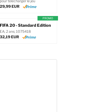
pour télécharger le jeu
29,99 EUR
PROMO
FIFA 20 - Standard Edition
EA; 2 ans; 1075418
32,19 EUR