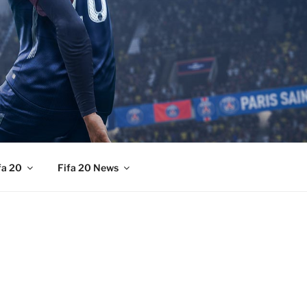
fa 20
Fifa 20 News