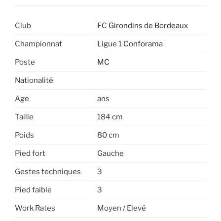
Club
FC Girondins de Bordeaux
Championnat
Ligue 1 Conforama
Poste
MC
Nationalité
Age
ans
Taille
184 cm
Poids
80 cm
Pied fort
Gauche
Gestes techniques
3
Pied faible
3
Work Rates
Moyen / Elevé