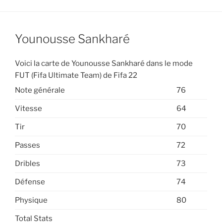
Younousse Sankharé
Voici la carte de Younousse Sankharé dans le mode
FUT (Fifa Ultimate Team) de Fifa 22
Note générale
76
Vitesse
64
Tir
70
Passes
72
Dribles
73
Défense
74
Physique
80
Total Stats