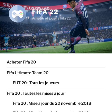
Aller
au
FIFA 22
contenu
Acheter et jouer à Fifa 22
principal
Acheter Fifa 20
Fifa Ultimate Team 20
FUT 20 : Tous les joueurs
Fifa 20 : Toutes les mises à jour
Fifa 20 : Mise à jour du 20 novembre 2018