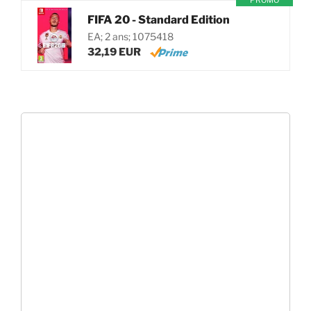
PROMO
FIFA 20 - Standard Edition
EA; 2 ans; 1075418
32,19 EUR