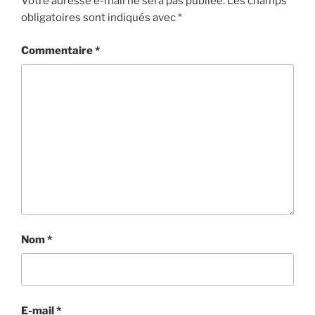
Votre adresse e-mail ne sera pas publiée.
Les champs
obligatoires sont indiqués avec
*
Commentaire
*
Nom
*
E-mail
*