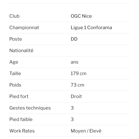
Club
OGC Nice
Championnat
Ligue 1 Conforama
Poste
DD
Nationalité
Age
ans
Taille
179 cm
Poids
73 cm
Pied fort
Droit
Gestes techniques
3
Pied faible
3
Work Rates
Moyen / Elevé