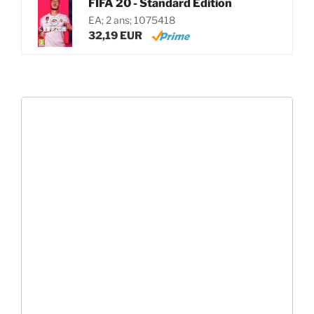
FIFA 20 - Standard Edition
EA; 2 ans; 1075418
32,19 EUR