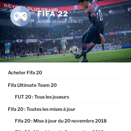
Aller
au
FIFA 22
contenu
Acheter et jouer à Fifa 22
principal
Acheter Fifa 20
Fifa Ultimate Team 20
FUT 20 : Tous les joueurs
Fifa 20 : Toutes les mises à jour
Fifa 20 : Mise à jour du 20 novembre 2018