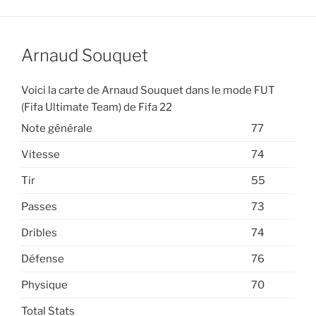
Arnaud Souquet
Voici la carte de Arnaud Souquet dans le mode FUT
(Fifa Ultimate Team) de Fifa 22
Note générale
77
Vitesse
74
Tir
55
Passes
73
Dribles
74
Défense
76
Physique
70
Total Stats