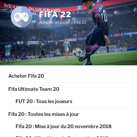
Aller
au
FIFA 22
contenu
Acheter et jouer à Fifa 22
principal
Acheter Fifa 20
Fifa Ultimate Team 20
FUT 20 : Tous les joueurs
Fifa 20 : Toutes les mises à jour
Fifa 20 : Mise à jour du 20 novembre 2018