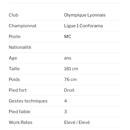
Club
Olympique Lyonnais
Championnat
Ligue 1 Conforama
Poste
MC
Nationalité
Age
ans
Taille
181 cm
Poids
76 cm
Pied fort
Droit
Gestes techniques
4
Pied faible
3
Work Rates
Elevé / Elevé