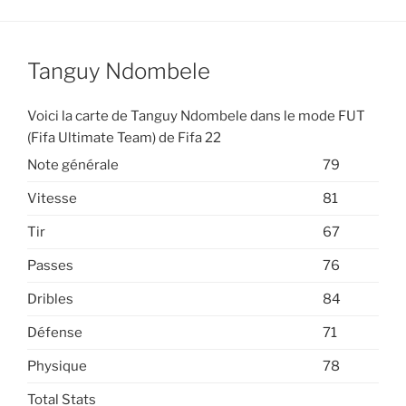
Tanguy Ndombele
Voici la carte de Tanguy Ndombele dans le mode FUT
(Fifa Ultimate Team) de Fifa 22
Note générale
79
Vitesse
81
Tir
67
Passes
76
Dribles
84
Défense
71
Physique
78
Total Stats