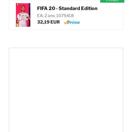
PROMO
FIFA 20 - Standard Edition
EA; 2 ans; 1075418
32,19 EUR