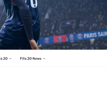
fa 20
Fifa 20 News