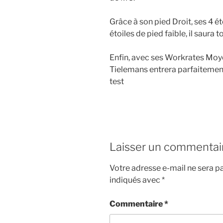
Grâce à son pied Droit, ses 4 é
étoiles de pied faible, il saura 
Enfin, avec ses Workrates Moye
Tielemans entrera parfaiteme
test
Laisser un commentai
Votre adresse e-mail ne sera pa
indiqués avec
*
Commentaire
*