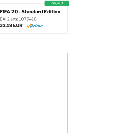
PROMO
FIFA 20 - Standard Edition
EA; 2 ans; 1075418
32,19 EUR