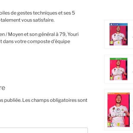
toiles de gestes techniques et ses 5
totalement vous satisfaire.
n / Moyen et son général à 79, Youri
nt dans votre composte d'équipe
re
s publiée.
Les champs obligatoires sont