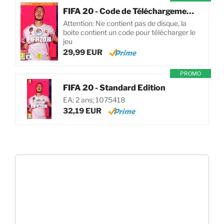
FIFA 20 - Code de Téléchargement pour PC
Attention: Ne contient pas de disque, la
boite contient un code pour télécharger le
jeu
29,99 EUR
PROMO
FIFA 20 - Standard Edition
EA; 2 ans; 1075418
32,19 EUR