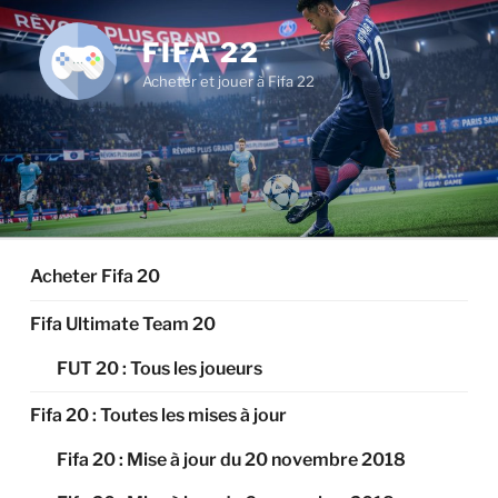
Aller
au
FIFA 22
contenu
Acheter et jouer à Fifa 22
principal
Acheter Fifa 20
Fifa Ultimate Team 20
FUT 20 : Tous les joueurs
Fifa 20 : Toutes les mises à jour
Fifa 20 : Mise à jour du 20 novembre 2018