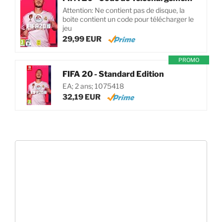
Attention: Ne contient pas de disque, la
boite contient un code pour télécharger le
jeu
29,99 EUR
PROMO
FIFA 20 - Standard Edition
EA; 2 ans; 1075418
32,19 EUR