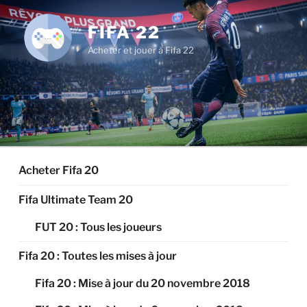
Aller
au
FIFA 22
contenu
Acheter et jouer à Fifa 22
principal
Acheter Fifa 20
Fifa Ultimate Team 20
FUT 20 : Tous les joueurs
Fifa 20 : Toutes les mises à jour
Fifa 20 : Mise à jour du 20 novembre 2018